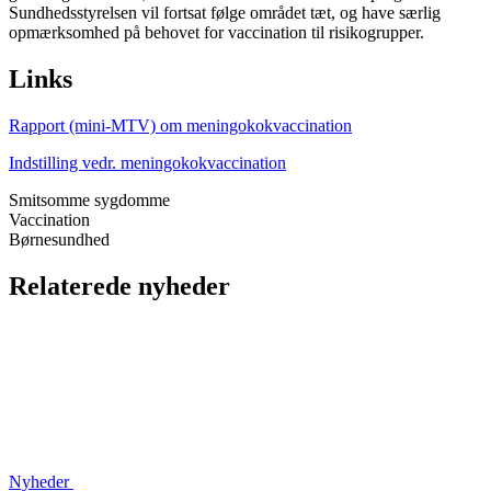
Sundhedsstyrelsen vil fortsat følge området tæt, og have særlig
opmærksomhed på behovet for vaccination til risikogrupper.
Links
Rapport (mini-MTV) om meningokokvaccination
Indstilling vedr. meningokokvaccination
Smitsomme sygdomme
Vaccination
Børnesundhed
Relaterede nyheder
Nyheder