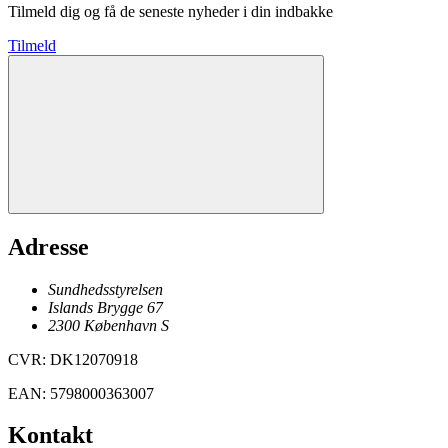
Tilmeld dig og få de seneste nyheder i din indbakke
Tilmeld
Adresse
Sundhedsstyrelsen
Islands Brygge 67
2300
København
S
CVR
:
DK12070918
EAN
:
5798000363007
Kontakt