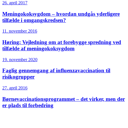
26. april 2017
Meningokoksygdom – hvordan undgås yderligere
tilfælde i omgangskredsen?
11. november 2016
Høring: Vejledning om at forebygge spredning ved
tilfælde af meningokoksygdom
19. november 2020
Faglig gennemgang af influenza­vaccination til
risikogrupper
27. april 2016
Børne­vaccinations­programmet – det virker, men der
er plads til forbedring