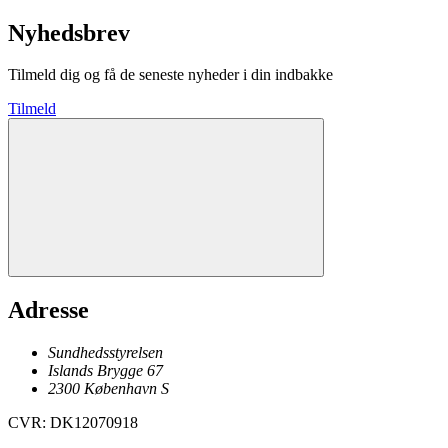
Nyhedsbrev
Tilmeld dig og få de seneste nyheder i din indbakke
Tilmeld
Adresse
Sundhedsstyrelsen
Islands Brygge 67
2300
København
S
CVR
:
DK12070918