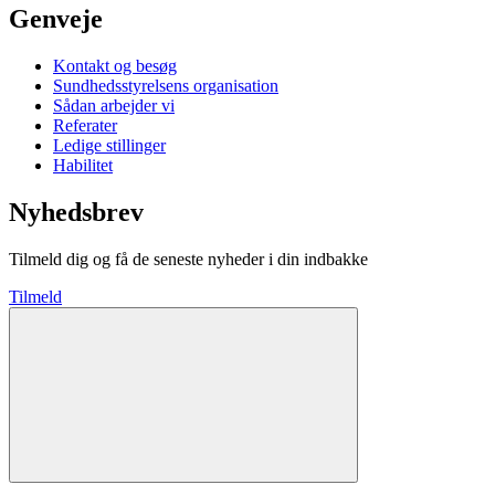
Genveje
Kontakt og besøg
Sundhedsstyrelsens organisation
Sådan arbejder vi
Referater
Ledige stillinger
Habilitet
Nyhedsbrev
Tilmeld dig og få de seneste nyheder i din indbakke
Tilmeld