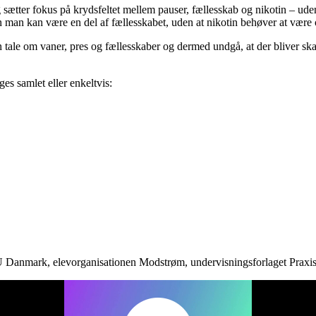
ætter fokus på krydsfeltet mellem pauser, fællesskab og nikotin – ude
 man kan være en del af fællesskabet, uden at nikotin behøver at være
tale om vaner, pres og fællesskaber og dermed undgå, at der bliver skab
uges samlet eller enkeltvis:
U Danmark, elevorganisationen Modstrøm, undervisningsforlaget Praxis