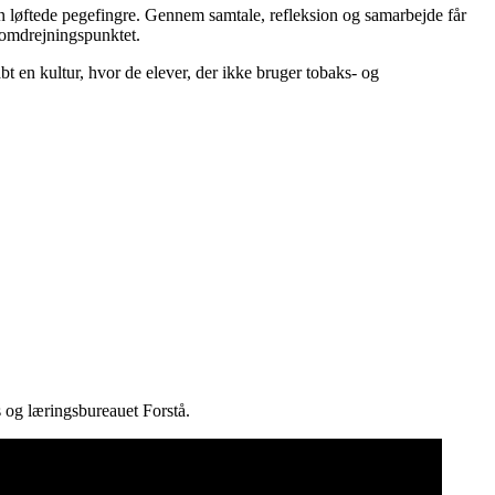
n løftede pegefingre. Gennem samtale, refleksion og samarbejde får
 omdrejningspunktet.
t en kultur, hvor de elever, der ikke bruger tobaks- og
 og læringsbureauet Forstå.