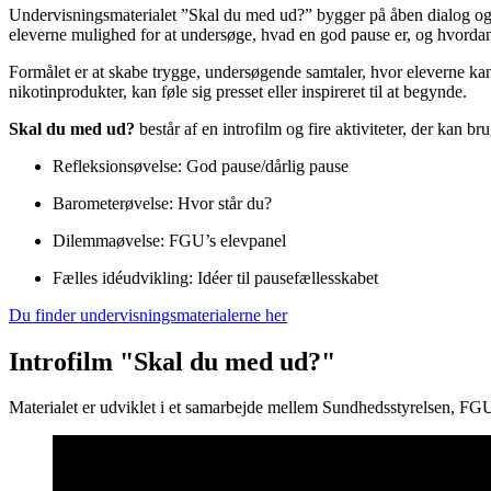
Undervisningsmaterialet ”Skal du med ud?” bygger på åben dialog og s
eleverne mulighed for at undersøge, hvad en god pause er, og hvordan
Formålet er at skabe trygge, undersøgende samtaler, hvor eleverne kan 
nikotinprodukter, kan føle sig presset eller inspireret til at begynde.
Skal du med ud?
består af en introfilm og fire aktiviteter, der kan br
Refleksionsøvelse: God pause/dårlig pause
Barometerøvelse: Hvor står du?
Dilemmaøvelse: FGU’s elevpanel
Fælles idéudvikling: Idéer til pausefællesskabet
Du finder undervisningsmaterialerne her
Introfilm "Skal du med ud?"
Materialet er udviklet i et samarbejde mellem Sundhedsstyrelsen, FG