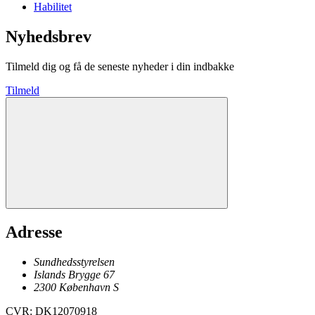
Habilitet
Nyhedsbrev
Tilmeld dig og få de seneste nyheder i din indbakke
Tilmeld
Adresse
Sundhedsstyrelsen
Islands Brygge 67
2300
København
S
CVR
:
DK12070918