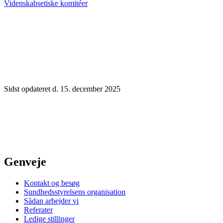
Videnskabsetiske komitéer
Sidst opdateret d. 15. december 2025
Genveje
Kontakt og besøg
Sundhedsstyrelsens organisation
Sådan arbejder vi
Referater
Ledige stillinger