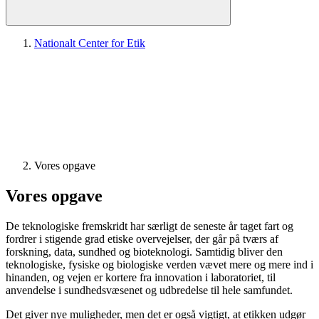
Nationalt Center for Etik
Vores opgave
Vores opgave
De teknologiske fremskridt har særligt de seneste år taget fart og
fordrer i stigende grad etiske overvejelser, der går på tværs af
forskning, data, sundhed og bioteknologi. Samtidig bliver den
teknologiske, fysiske og biologiske verden vævet mere og mere ind i
hinanden, og vejen er kortere fra innovation i laboratoriet, til
anvendelse i sundhedsvæsenet og udbredelse til hele samfundet.
Det giver nye muligheder, men det er også vigtigt, at etikken udgør