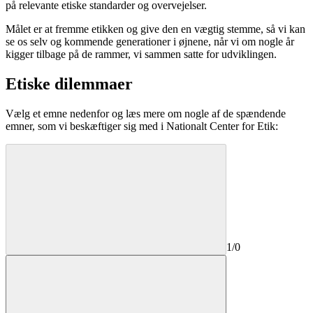
på relevante etiske standarder og overvejelser.
Målet er at fremme etikken og give den en vægtig stemme, så vi kan
se os selv og kommende generationer i øjnene, når vi om nogle år
kigger tilbage på de rammer, vi sammen satte for udviklingen.
Etiske dilemmaer
Vælg et emne nedenfor og læs mere om nogle af de spændende
emner, som vi beskæftiger sig med i Nationalt Center for Etik:
1
/
0