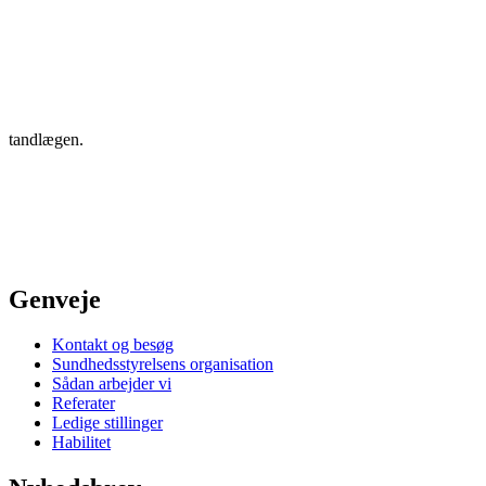
tandlægen.
Genveje
Kontakt og besøg
Sundhedsstyrelsens organisation
Sådan arbejder vi
Referater
Ledige stillinger
Habilitet