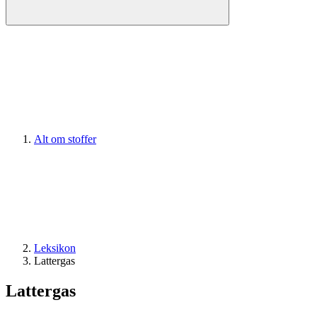
Alt om stoffer
Leksikon
Lattergas
Lattergas