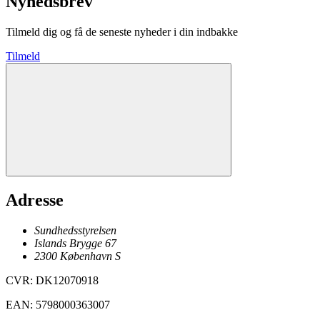
Nyhedsbrev
Tilmeld dig og få de seneste nyheder i din indbakke
Tilmeld
Adresse
Sundhedsstyrelsen
Islands Brygge 67
2300
København
S
CVR
:
DK12070918
EAN
:
5798000363007