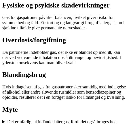
Fysiske og psykiske skadevirkninger
Gas fra gaspatroner påvirker balancen, hvilket giver risiko for
svimmelhed og fald. Et stort og og langvarigt brug af lattergas kan i
sjældne tilfælde give permanente nerveskader.
Overdosis/forgiftning
Da patronerne indeholder gas, der ikke er blandet op med ilt, kan
der ved vedvarende inhalation opstå iltmangel og bevidstløshed. I
yderste konsekvens kan man blive kvalt.
Blandingsbrug
Hvis indtagelsen af gas fra gaspatroner sker samtidig med indtagelse
af alkohol eller andre sløvende rusmidler som benzodiazepiner og
opioider, resulterer det i en forøget risiko for iltmangel og kvælning.
Myte
Det er ufarligt at indånde lattergas, fordi det også bruges hos