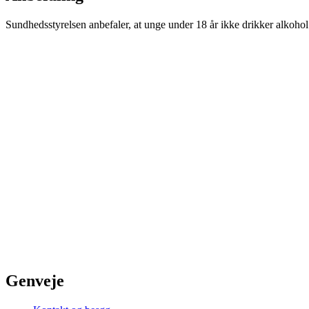
Sundhedsstyrelsen anbefaler, at unge under 18 år ikke drikker alkoho
Genveje