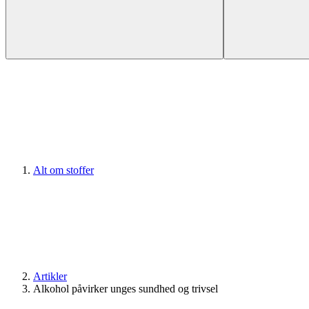
Alt om stoffer
Artikler
Alkohol påvirker unges sundhed og trivsel