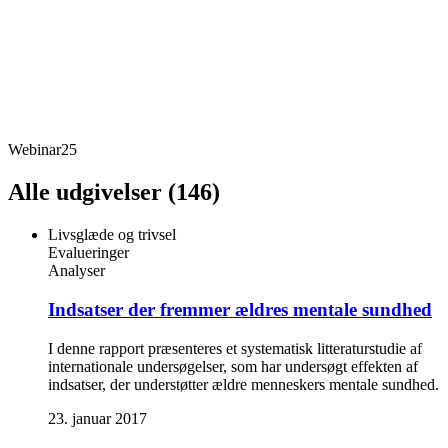
Webinar
25
Alle udgivelser (146)
Livsglæde og trivsel
Evalueringer
Analyser
Indsatser der fremmer ældres mentale sundhed
I denne rapport præsenteres et systematisk litteraturstudie af
internationale undersøgelser, som har undersøgt effekten af
indsatser, der understøtter ældre menneskers mentale sundhed.
23. januar 2017