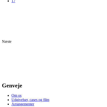
17
Næste
Genveje
Om os
Udgivelser, cases og film
Arrangementer