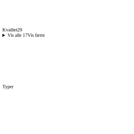
Kvalitet
29
Vis alle 17
Vis færre
Typer