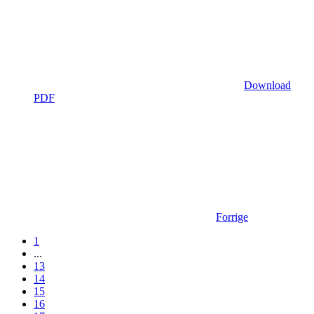
Download
PDF
Forrige
1
...
13
14
15
16