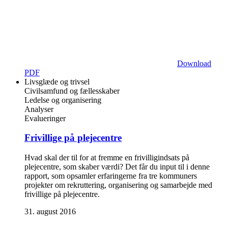
Download
PDF
Livsglæde og trivsel
Civilsamfund og fællesskaber
Ledelse og organisering
Analyser
Evalueringer
Frivillige på plejecentre
Hvad skal der til for at fremme en frivilligindsats på
plejecentre, som skaber værdi? Det får du input til i denne
rapport, som opsamler erfaringerne fra tre kommuners
projekter om rekruttering, organisering og samarbejde med
frivillige på plejecentre.
31. august 2016