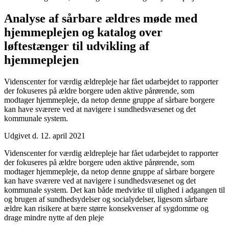
Analyse af sårbare ældres møde med
hjemmeplejen og katalog over
løftestænger til udvikling af
hjemmeplejen
Videnscenter for værdig ældrepleje har fået udarbejdet to rapporter
der fokuseres på ældre borgere uden aktive pårørende, som
modtager hjemmepleje, da netop denne gruppe af sårbare borgere
kan have sværere ved at navigere i sundhedsvæsenet og det
kommunale system.
Udgivet d. 12. april 2021
Videnscenter for værdig ældrepleje har fået udarbejdet to rapporter
der fokuseres på ældre borgere uden aktive pårørende, som
modtager hjemmepleje, da netop denne gruppe af sårbare borgere
kan have sværere ved at navigere i sundhedsvæsenet og det
kommunale system. Det kan både medvirke til ulighed i adgangen til
og brugen af sundhedsydelser og socialydelser, ligesom sårbare
ældre kan risikere at bære større konsekvenser af sygdomme og
drage mindre nytte af den pleje