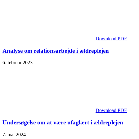
Download PDF
Analyse om relationsarbejde i ældreplejen
6. februar 2023
Download PDF
Undersøgelse om at være ufaglært i ældreplejen
7. maj 2024