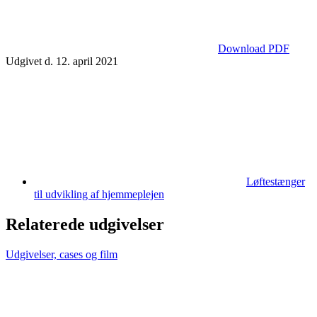
Download PDF
Udgivet d. 12. april 2021
Løftestænger
til udvikling af hjemmeplejen
Relaterede udgivelser
Udgivelser, cases og film