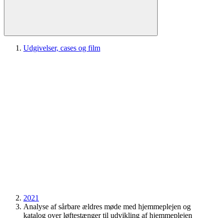
Udgivelser, cases og film
2021
Analyse af sårbare ældres møde med hjemmeplejen og
katalog over løftestænger til udvikling af hjemmeplejen