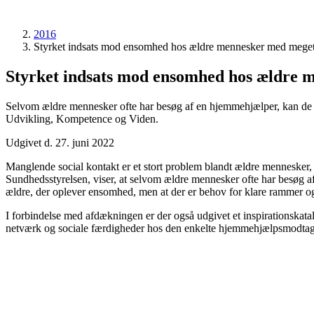
2016
Styrket indsats mod ensomhed hos ældre mennesker med mege
Styrket indsats mod ensomhed hos ældre
Selvom ældre mennesker ofte har besøg af en hjemmehjælper, kan de st
Udvikling, Kompetence og Viden.
Udgivet d. 27. juni 2022
Manglende social kontakt er et stort problem blandt ældre mennesker
Sundhedsstyrelsen, viser, at selvom ældre mennesker ofte har besøg a
ældre, der oplever ensomhed, men at der er behov for klare rammer o
I forbindelse med afdækningen er der også udgivet et inspirationskatal
netværk og sociale færdigheder hos den enkelte hjemmehjælpsmodtag