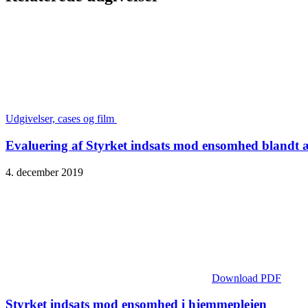
Udgivelser, cases og film
Evaluering af Styrket indsats mod ensomhed blandt
4. december 2019
Download PDF
Styrket indsats mod ensomhed i hjemmeplejen