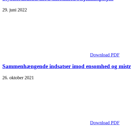
29. juni 2022
Download PDF
Sammenhængende indsatser imod ensomhed og mistri
26. oktober 2021
Download PDF