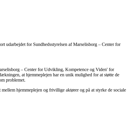
rt udarbejdet for Sundhedsstyrelsen af Marselisborg – Center for
Marselisborg – Center for Udvikling, Kompetence og Viden' for
dækningen, at hjemmeplejen har en unik mulighed for at støtte de
 om problemet.
 mellem hjemmeplejen og frivillige aktører og på at styrke de sociale