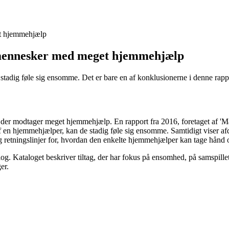
t hjemmehjælp
 mennesker med meget hjemmehjælp
adig føle sig ensomme. Det er bare en af konklusionerne i denne rappo
, der modtager meget hjemmehjælp. En rapport fra 2016, foretaget af '
f en hjemmehjælper, kan de stadig føle sig ensomme. Samtidigt viser af
g retningslinjer for, hvordan den enkelte hjemmehjælper kan tage hånd
og. Kataloget beskriver tiltag, der har fokus på ensomhed, på samspillet
er.