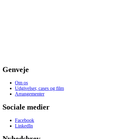
Genveje
Om os
Udgivelser, cases og film
Arrangementer
Sociale medier
Facebook
LinkedIn
Nyhedsbrev