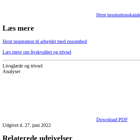
Hent inspirationskatal
Læs mere
Hent inspiration til arbejdet med ensomhed
Læs mere om livskvalitet og trivsel
Livsglæde og trivsel
Analyser
Download PDF
Udgivet d. 27. juni 2022
Relaterede udgivelser