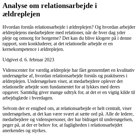
Analyse om relationsarbejde i
ældreplejen
Hvordan forstås relationsarbejde i ældreplejen? Og hvordan arbejder
ældreplejens medarbejdere med relationer, når de hver dag yder
pleje og omsorg for borgerne? Det kan du blive klogere på i denne
rapport, som konkluderer, at det relationelle arbejde er en
kernekompetence i ældreplejen.
Udgivet d. 6. februar 2023
Videnscenter for værdig ældrepleje har fået gennemført en kvalitativ
undersøgelse af, hvordan relationsarbejde forstås og praktiseres i
ældreplejen. Undersøgelsen viser, at medarbejdere oplever det
relationelle arbejde som fundamentet for at lykkes med deres
opgaver. Samtidig giver mange udtryk for, at det er en vigtig kilde til
arbejdsglæde i hverdagen.
Selvom der er enighed om, at relationsarbejde er helt centralt, viser
undersøgelsen, at det kan være svært at sætte ord på. Alle de ledere,
medarbejdere og videnspersoner, der har bidraget til undersøgelsen,
peger på, at der er behov for, at fagligheden i relationsarbejdet
anerkendes og styrkes.