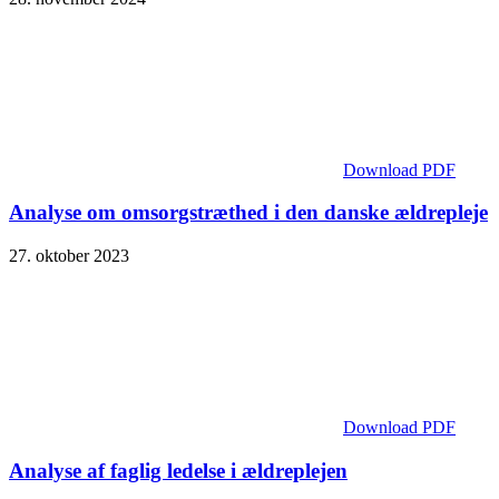
Download PDF
Analyse om omsorgstræthed i den danske ældrepleje
27. oktober 2023
Download PDF
Analyse af faglig ledelse i ældreplejen