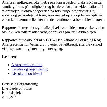
Analysen indkredser otte greb i relationsarbejdet i praksis og sætter
samtidig fokus på muligheder og barrierer for at arbejde relationelt i
ældreplejen. Konkret peger den på forskellige organisatoriske,
sociale og personlige faktorer, som medarbejdere og ledere oplever
enten kan hæmme eller fremme det relationelle arbejde i hverdagen.
Rapporten henvender sig til alle på ældreområdet, som ønsker viden
om, hvilken rolle relationsarbejde spiller i praksis i ældreplejen.
Rapporten er udarbejdet af VIVE – Det Nationale Forsknings- og
Analysecenter for Velfærd og bygger på feltbesøg, interviews med
videnspersoner og litteraturgennemgang.
Læs mere
Årskonference 2022
Ledelse og organisering
Livsglæde og trivsel
Ledelse og organisering
Livsglæde og trivsel
Helhedspleje
Analyser