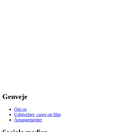
Genveje
Om os
Udgivelser, cases og film
Arrangementer