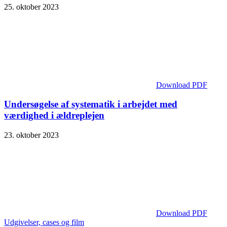
25. oktober 2023
Download PDF
Undersøgelse af systematik i arbejdet med
værdighed i ældreplejen
23. oktober 2023
Download PDF
Udgivelser, cases og film