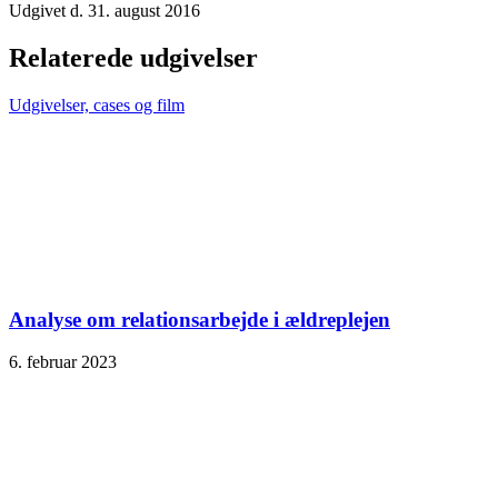
Udgivet d. 31. august 2016
Relaterede udgivelser
Udgivelser, cases og film
Analyse om relationsarbejde i ældreplejen
6. februar 2023