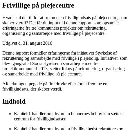
Frivillige på plejecentre
Hvad skal der til for at fremme en frivilligindsats på plejecentre, som
skaber værdi? Det får du input til i denne rapport, som opsamler
erfaringerne fra tre kommuners projekter om rekruttering,
organisering og samarbejde med frivillige på plejecentre.
Udgivet d. 31. august 2016
Denne rapport formidler erfaringerne fra initiativet Styrkelse af
rekruttering og samarbejde med frivillige i plejebolig. Initiativet, som
blev igangsat af Socialstyrelsen i samarbejde med tre
projektkommuner i 2013, sætter fokus på rekruttering, organisering
og samarbejde med frivillige på plejecentre.
Afdækningen pegede på fire drivkræfter for at fremme en
frivilligindsats, der skaber værdi.
Indhold
Kapitel 1 handler om, hvordan beboernes behov kan sættes i
centrum for frivilligindsatsen.
Kapitel 2 handler om, hvordan frivillige bedst rekrutteres og