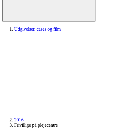
Udgivelser, cases og film
2016
Frivillige på plejecentre