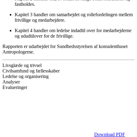
fastholdes.
Kapitel 3 handler om samarbejdet og rollefordelingen mellem
frivillige og medarbejdere.
Kapitel 4 handler om ledelse indadtil over for medarbejderne
og udadtilover for de frivillige.
Rapporten er udarbejdet for Sundhedsstyrelsen af konsulenthuset
Antropologerne.
Livsglæde og trivsel
Civilsamfund og fællesskaber
Ledelse og organisering
Analyser
Evalueringer
Download PDF