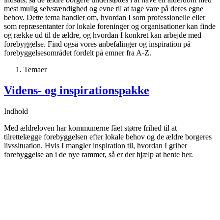
mest mulig selvstændighed og evne til at tage vare på deres egne
behov. Dette tema handler om, hvordan I som professionelle eller
som repræsentanter for lokale foreninger og organisationer kan finde
og række ud til de ældre, og hvordan I konkret kan arbejde med
forebyggelse. Find også vores anbefalinger og inspiration på
forebyggelsesområdet fordelt på emner fra A-Z.
Temaer
Videns- og inspirationspakke
Indhold
Med ældreloven har kommunerne fået større frihed til at
tilrettelægge forebyggelsen efter lokale behov og de ældre borgeres
livssituation. Hvis I mangler inspiration til, hvordan I griber
forebyggelse an i de nye rammer, så er der hjælp at hente her.