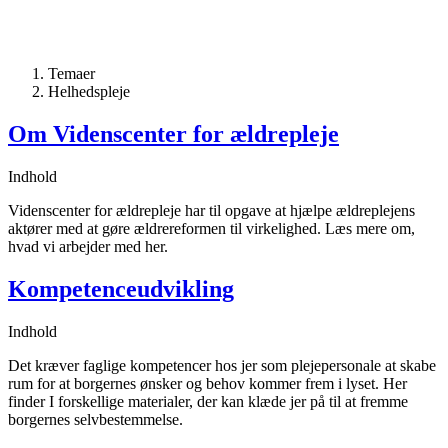
Temaer
Helhedspleje
Om Videnscenter for ældrepleje
Indhold
Videnscenter for ældrepleje har til opgave at hjælpe ældreplejens
aktører med at gøre ældrereformen til virkelighed. Læs mere om,
hvad vi arbejder med her.
Kompetenceudvikling
Indhold
Det kræver faglige kompetencer hos jer som plejepersonale at skabe
rum for at borgernes ønsker og behov kommer frem i lyset. Her
finder I forskellige materialer, der kan klæde jer på til at fremme
borgernes selvbestemmelse.