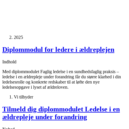
2025
Diplommodul for ledere i ældreplejen
Indhold
Med diplommodulet Faglig ledelse i en sundhedsfaglig praksis –
ledelse i en ældrepleje under forandring får du større klarhed i din
ledelsesrolle og konkrete redskaber til at løfte den nye
ledelsesopgave i lyset af ældreloven.
Vi tilbyder
Tilmeld dig diplommodulet Ledelse i en
ældrepleje under forandring