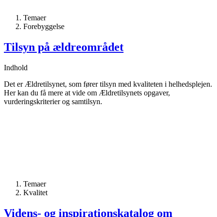
Temaer
Forebyggelse
Tilsyn på ældreområdet
Indhold
Det er Ældretilsynet, som fører tilsyn med kvaliteten i helhedsplejen.
Her kan du få mere at vide om Ældretilsynets opgaver,
vurderingskriterier og samtilsyn.
Temaer
Kvalitet
Videns- og inspirationskatalog om