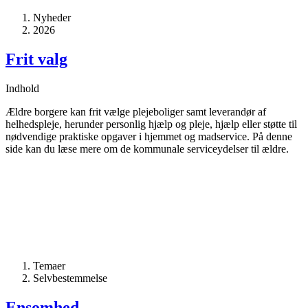
Nyheder
2026
Frit valg
Indhold
Ældre borgere kan frit vælge plejeboliger samt leverandør af
helhedspleje, herunder personlig hjælp og pleje, hjælp eller støtte til
nødvendige praktiske opgaver i hjemmet og madservice. På denne
side kan du læse mere om de kommunale serviceydelser til ældre.
Temaer
Selvbestemmelse
Ensomhed