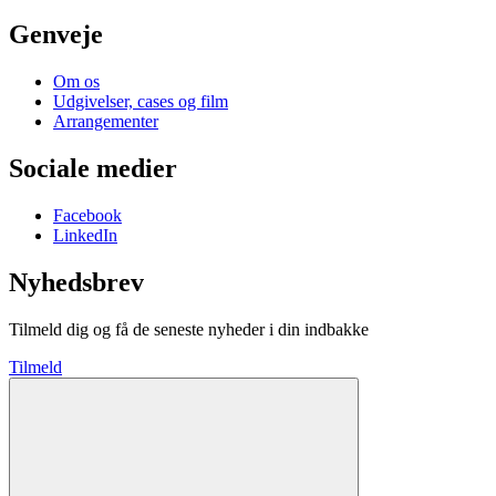
Genveje
Om os
Udgivelser, cases og film
Arrangementer
Sociale medier
Facebook
LinkedIn
Nyhedsbrev
Tilmeld dig og få de seneste nyheder i din indbakke
Tilmeld