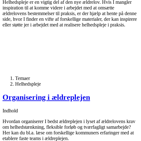
Helhedspleje er en vigtig del af den nye ældrelov. Hvis I mangler
inspiration til at komme videre i arbejdet med at omsætte
ældrelovens bestemmelser til praksis, er der hjælp at hente på denne
side, hvor I finder en vifte af forskellige materialer, der kan inspirere
eller støtte jer i arbejdet med at realisere helhedspleje i praksis.
Temaer
Helhedspleje
Organisering i ældreplejen
Indhold
Hvordan organiserer I bedst ældreplejen i lyset af ældrelovens krav
om helhedstænkning, fleksible forløb og tværfagligt samarbejde?
Her kan du bl.a. læse om forskellige kommuners erfaringer med at
etablere faste teams i ældreplejen.