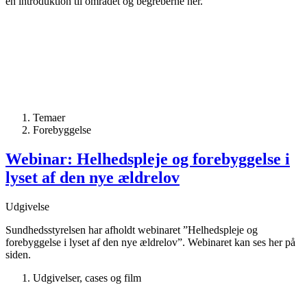
en introduktion til området og begreberne her.
Temaer
Forebyggelse
Webinar: Helhedspleje og forebyggelse i
lyset af den nye ældrelov
Udgivelse
Sundhedsstyrelsen har afholdt webinaret ”Helhedspleje og
forebyggelse i lyset af den nye ældrelov”. Webinaret kan ses her på
siden.
Udgivelser, cases og film