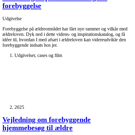
forebyggelse
Udgivelse
Forebyggelse på ældreområdet har fået nye rammer og vilkår med
ældreloven. Dyk ned i dette videns- og inspirationskatalog, og få
idéer til, hvordan I med afsæt i ældreloven kan videreudvikle den
forebyggende indsats hos jer.
Udgivelser, cases og film
2025
Vejledning om forebyggende
hjemmebesøg til ældre