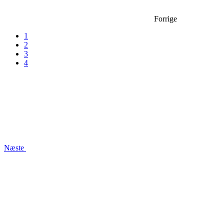
Forrige
1
2
3
4
Næste