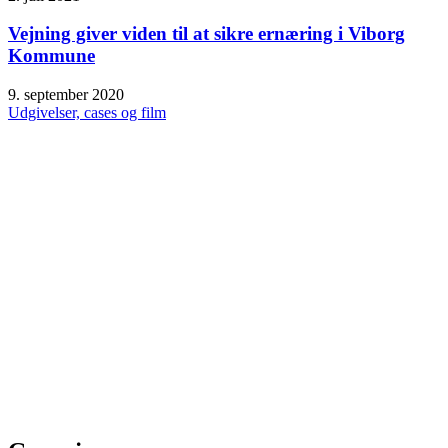
Vejning giver viden til at sikre ernæring i Viborg
Kommune
9. september 2020
Udgivelser, cases og film