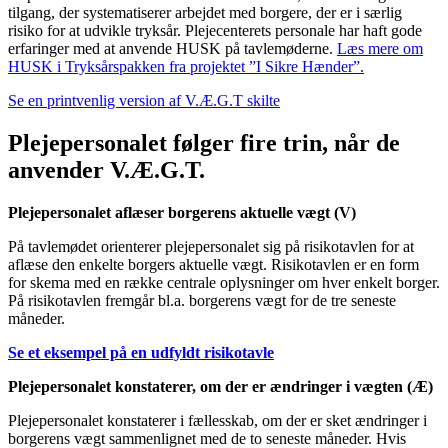
tilgang, der systematiserer arbejdet med borgere, der er i særlig
risiko for at udvikle tryksår. Plejecenterets personale har haft gode
erfaringer med at anvende HUSK på tavlemøderne.
Læs mere om
HUSK i Tryksårspakken fra projektet ”I Sikre Hænder”.
Se en printvenlig version af V.Æ.G.T skilte
Plejepersonalet følger fire trin, når de
anvender V.Æ.G.T.
Plejepersonalet aflæser borgerens aktuelle vægt (V)
På tavlemødet orienterer plejepersonalet sig på risikotavlen for at
aflæse den enkelte borgers aktuelle vægt. Risikotavlen er en form
for skema med en række centrale oplysninger om hver enkelt borger.
På risikotavlen fremgår bl.a. borgerens vægt for de tre seneste
måneder.
Se et eksempel på en udfyldt risikotavle
Plejepersonalet konstaterer, om der er ændringer i vægten (Æ)
Plejepersonalet konstaterer i fællesskab, om der er sket ændringer i
borgerens vægt sammenlignet med de to seneste måneder. Hvis