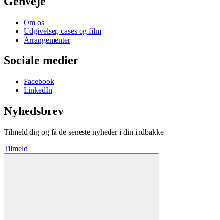
Genveje
Om os
Udgivelser, cases og film
Arrangementer
Sociale medier
Facebook
LinkedIn
Nyhedsbrev
Tilmeld dig og få de seneste nyheder i din indbakke
Tilmeld