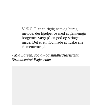
V.Æ.G.T. er en rigtig nem og hurtig
metode, der hjælper os med at gennemgå
borgernes vægt på en god og stringent
måde. Det er en god måde at huske alle
elementerne på.
-
Mia Larsen, social- og sundhedsassistent,
Strandcentret Plejecenter