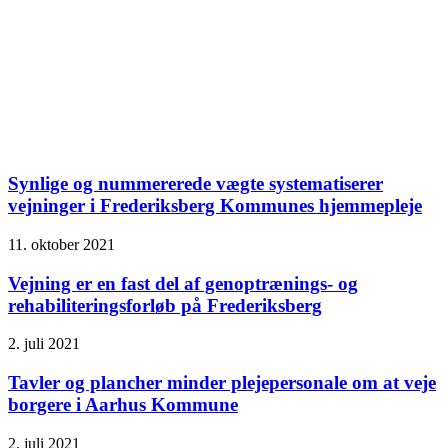
Synlige og nummererede vægte systematiserer
vejninger i Frederiksberg Kommunes hjemmepleje
11. oktober 2021
Vejning er en fast del af genoptrænings- og
rehabiliteringsforløb på Frederiksberg
2. juli 2021
Tavler og plancher minder plejepersonale om at veje
borgere i Aarhus Kommune
2. juli 2021