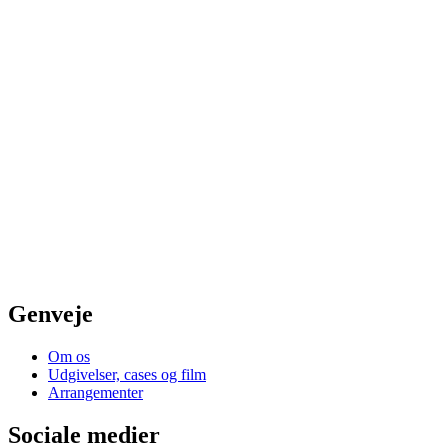
Genveje
Om os
Udgivelser, cases og film
Arrangementer
Sociale medier