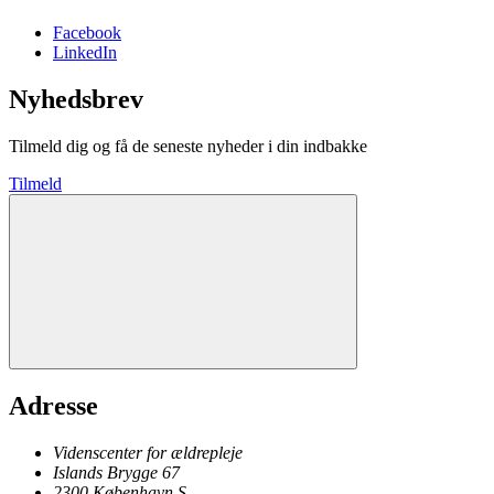
Facebook
LinkedIn
Nyhedsbrev
Tilmeld dig og få de seneste nyheder i din indbakke
Tilmeld
Adresse
Videnscenter for ældrepleje
Islands Brygge 67
2300
København
S