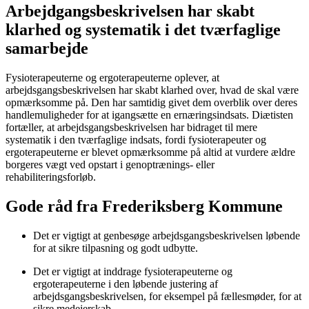
Arbejdgangsbeskrivelsen har skabt
klarhed og systematik i det tværfaglige
samarbejde
Fysioterapeuterne og ergoterapeuterne oplever, at
arbejdsgangsbeskrivelsen har skabt klarhed over, hvad de skal være
opmærksomme på. Den har samtidig givet dem overblik over deres
handlemuligheder for at igangsætte en ernæringsindsats. Diætisten
fortæller, at arbejdsgangsbeskrivelsen har bidraget til mere
systematik i den tværfaglige indsats, fordi fysioterapeuter og
ergoterapeuterne er blevet opmærksomme på altid at vurdere ældre
borgeres vægt ved opstart i genoptrænings- eller
rehabiliteringsforløb.
Gode råd fra Frederiksberg Kommune
Det er vigtigt at genbesøge arbejdsgangsbeskrivelsen løbende
for at sikre tilpasning og godt udbytte.
Det er vigtigt at inddrage fysioterapeuterne og
ergoterapeuterne i den løbende justering af
arbejdsgangsbeskrivelsen, for eksempel på fællesmøder, for at
sikre medejerskab.