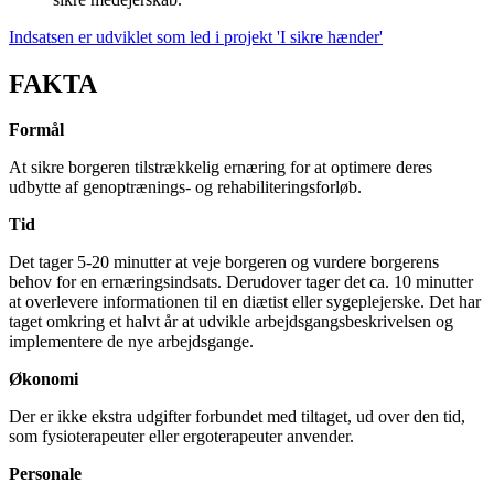
Indsatsen er udviklet som led i projekt 'I sikre hænder'
FAKTA
Formål
At sikre borgeren tilstrækkelig ernæring for at optimere deres
udbytte af genoptrænings- og rehabiliteringsforløb.
Tid
Det tager 5-20 minutter at veje borgeren og vurdere borgerens
behov for en ernæringsindsats. Derudover tager det ca. 10 minutter
at overlevere informationen til en diætist eller sygeplejerske. Det har
taget omkring et halvt år at udvikle arbejdsgangsbeskrivelsen og
implementere de nye arbejdsgange.
Økonomi
Der er ikke ekstra udgifter forbundet med tiltaget, ud over den tid,
som fysioterapeuter eller ergoterapeuter anvender.
Personale