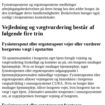
Fysioterapeuterne og ergoterapeuterne medbringer
arbejdsgangsbeskrivelsen på deres besøg hos den ældre borger, da
den tydeliggør deres handlemuligheder. Beskrivelsen hænger også
synligt i terapeuternes kontorlokaler.
Vejledning og vægtvurdering består af
følgende fire trin
Fysioterapeut eller ergoterapeut vejer eller vurderer
borgerens vægt i opstarten
Til opstartssamtalen i borgerens eget hjem foregår vejning og
vægtvurdering forskelligt og kommer an på, om borgeren modtager
hjemmepleje. Hvis en borger modtager hjemmepleje, tager
fysioterapeuten eller ergoterapeuten udgangspunkt i
hjemmeplejepersonalets månedlige vejninger. Fysioterapeuten eller
ergoterapeuten aflæser vejningerne og historikken i borgerens
vægtudvikling i omsorgssystemet CURA. Hvis en borger ikke
modtager hjemmepleje, bliver borgeren vejet, hvis borgeren har en
vægt i eget hjem. Alternativt anmoder terapeuten i omsorgssystemet
om, at sygeplejersken foretager vejning af borgeren.