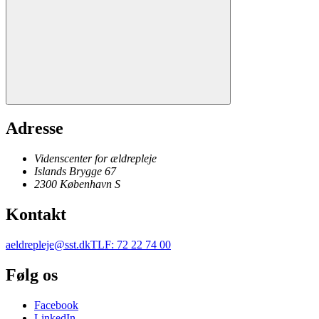
Adresse
Videnscenter for ældrepleje
Islands Brygge 67
2300
København
S
Kontakt
aeldrepleje@sst.dk
TLF
:
72 22 74 00
Følg os
Facebook
LinkedIn