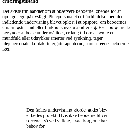
ernæringstilstand
Det sidste trin handler om at observere beboerne løbende for at
opdage tegn på dysfagi. Plejepersonalet er i forbindelse med den
indledende undervisning blevet oplært i at opspore, om beboernes
ernæringstilstand eller funktionsniveau ændrer sig. Hvis borgerne fx
begynder at hoste under måltidet, er lang tid om at synke en
mundfuld eller udtrykker smerter ved synkning, tager
plejepersonalet kontakt til ergoterapeuterne, som screener beboerne
igen.
Den fælles undervisning gjorde, at det blev
et fælles projekt. Hvis ikke beboerne bliver
screenet, så ved vi ikke, hvad borgerne har
behov for.