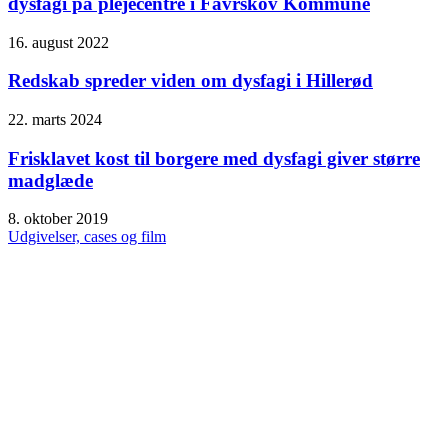
dysfagi på plejecentre i Favrskov Kommune
16. august 2022
Redskab spreder viden om dysfagi i Hillerød
22. marts 2024
Frisklavet kost til borgere med dysfagi giver større
madglæde
8. oktober 2019
Udgivelser, cases og film