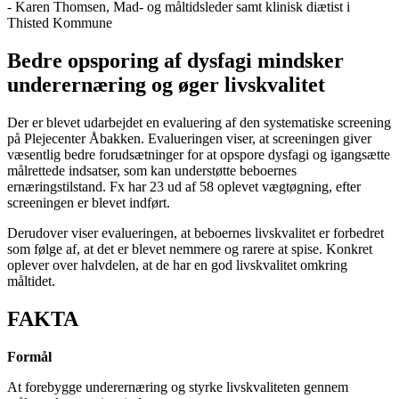
- Karen Thomsen, Mad- og måltidsleder samt klinisk diætist i
Thisted Kommune
Bedre opsporing af dysfagi mindsker
underernæring og øger livskvalitet
Der er blevet udarbejdet en evaluering af den systematiske screening
på Plejecenter Åbakken. Evalueringen viser, at screeningen giver
væsentlig bedre forudsætninger for at opspore dysfagi og igangsætte
målrettede indsatser, som kan understøtte beboernes
ernæringstilstand. Fx har 23 ud af 58 oplevet vægtøgning, efter
screeningen er blevet indført.
Derudover viser evalueringen, at beboernes livskvalitet er forbedret
som følge af, at det er blevet nemmere og rarere at spise. Konkret
oplever over halvdelen, at de har en god livskvalitet omkring
måltidet.
FAKTA
Formål
At forebygge underernæring og styrke livskvaliteten gennem