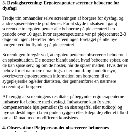
3. Dysfagiscreening: Ergoterapeuter screener beboerne for
dysfagi
Tredje trin omhandler selve screeningen af borgere for dysfagi og
andre spiserelaterede problemer. For at skyde indsatsen i gang
screenede to ergoterapeuter alle beboerne på plejecentret i en
periode over 10 uger, hvor ergoterapeuterne var på plejecentret 2-3
dage om ugen. Herefter blev screeningen foretaget på alle nye
borgere ved indflytning på plejecentret.
Screeningen foregår ved, at ergoterapeuterne observerer beboerne i
en spisesituation. De noterer blandt andet, hvad beboerne spiser, om
de kan spise selv, og om de hoster, når de spiser maden. Hvis der er
behov for et nærmere ernærings- eller mund- og tandeftersyn,
overleverer ergoterapeuten information om borgeren til en
sygeplejerske og/eller diætisten, der gennemfører en nærmere
screening af borgeren.
Afhængig af screeningens resultater påbegynder ergoterapeuterne
indsatser for beboere med dysfagi. Indsatserne kan fx være
kompenserende hjælpemidler (fx en skæregaffel eller tudkop) og
nye siddestillinger (fx en pude i ryggen eller kilepude) eller et tilbud
om at få mad med modificeret konsistens.
4. Observation: Plejepersonalet observerer beboernes