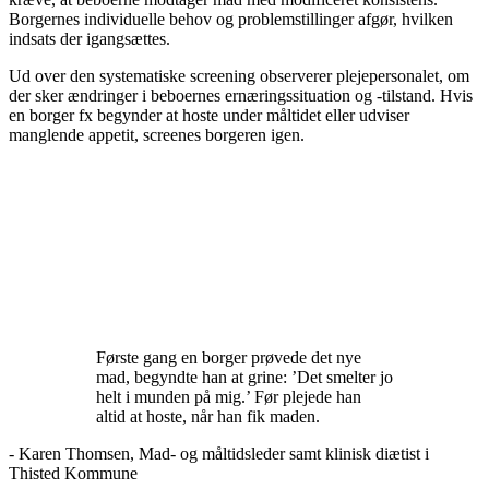
Borgernes individuelle behov og problemstillinger afgør, hvilken
indsats der igangsættes.
Ud over den systematiske screening observerer plejepersonalet, om
der sker ændringer i beboernes ernæringssituation og -tilstand. Hvis
en borger fx begynder at hoste under måltidet eller udviser
manglende appetit, screenes borgeren igen.
Første gang en borger prøvede det nye
mad, begyndte han at grine: ’Det smelter jo
helt i munden på mig.’ Før plejede han
altid at hoste, når han fik maden.
- Karen Thomsen, Mad- og måltidsleder samt klinisk diætist i
Thisted Kommune