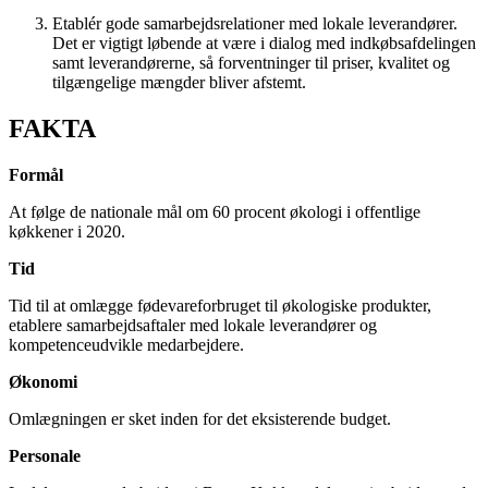
Etablér gode samarbejdsrelationer med lokale leverandører.
Det er vigtigt løbende at være i dialog med indkøbsafdelingen
samt leverandørerne, så forventninger til priser, kvalitet og
tilgængelige mængder bliver afstemt.
FAKTA
Formål
At følge de nationale mål om 60 procent økologi i offentlige
køkkener i 2020.
Tid
Tid til at omlægge fødevareforbruget til økologiske produkter,
etablere samarbejdsaftaler med lokale leverandører og
kompetenceudvikle medarbejdere.
Økonomi
Omlægningen er sket inden for det eksisterende budget.
Personale