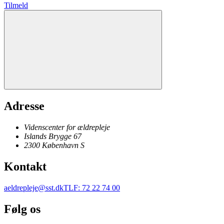
Tilmeld
Adresse
Videnscenter for ældrepleje
Islands Brygge 67
2300
København
S
Kontakt
aeldrepleje@sst.dk
TLF
:
72 22 74 00
Følg os