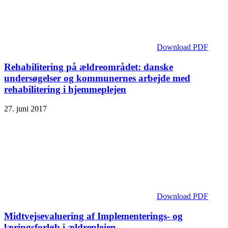
Download PDF
Rehabilitering på ældreområdet: danske
undersøgelser og kommunernes arbejde med
rehabilitering i hjemmeplejen
27. juni 2017
Download PDF
Midtvejsevaluering af Implementerings- og
læringsforløb i ældreplejen