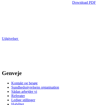
Download PDF
Udgivelser
Genveje
Kontakt og besøg
Sundhedsstyrelsens organisation
Sådan arbejder vi
Referater
Ledige stillinger
Habilitet