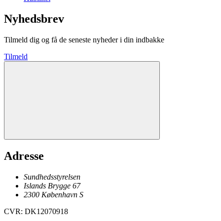
Nyhedsbrev
Tilmeld dig og få de seneste nyheder i din indbakke
Tilmeld
Adresse
Sundhedsstyrelsen
Islands Brygge 67
2300
København
S
CVR
:
DK12070918