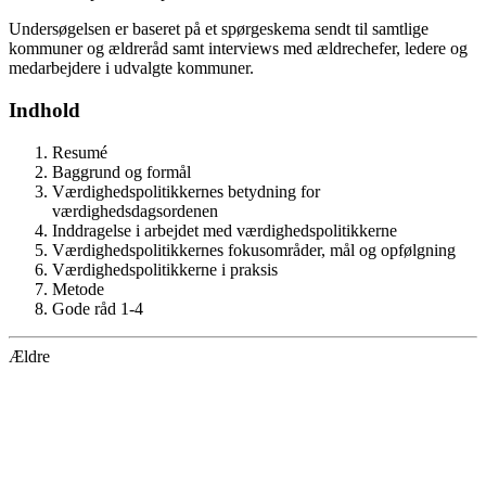
Undersøgelsen er baseret på et spørgeskema sendt til samtlige
kommuner og ældreråd samt interviews med ældrechefer, ledere og
medarbejdere i udvalgte kommuner.
Indhold
Resumé
Baggrund og formål
Værdighedspolitikkernes betydning for
værdighedsdagsordenen
Inddragelse i arbejdet med værdighedspolitikkerne
Værdighedspolitikkernes fokusområder, mål og opfølgning
Værdighedspolitikkerne i praksis
Metode
Gode råd 1-4
Ældre