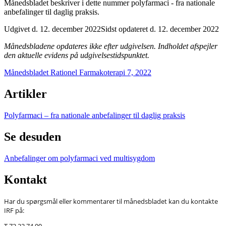
Månedsbladet beskriver i dette nummer polyfarmaci - fra nationale
anbefalinger til daglig praksis.
Udgivet d. 12. december 2022
Sidst opdateret d. 12. december 2022
Månedsbladene opdateres ikke efter udgivelsen. Indholdet afspejler
den aktuelle evidens på udgivelsestidspunktet.
Månedsbladet Rationel Farmakoterapi 7, 2022
Artikler
Polyfarmaci – fra nationale anbefalinger til daglig praksis
Se desuden
Anbefalinger om polyfarmaci ved multisygdom
Kontakt
Har du spørgsmål eller kommentarer til månedsbladet kan du kontakte
IRF på:
T 72 22 74 00