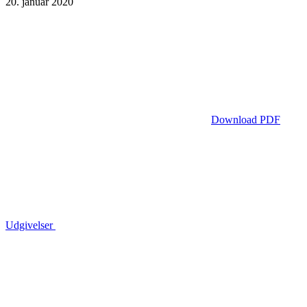
20. januar 2020
Download PDF
Udgivelser