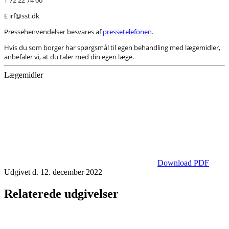
E irf@sst.dk
Pressehenvendelser besvares af
pressetelefonen
.
Hvis du som borger har spørgsmål til egen behandling med lægemidler,
anbefaler vi, at du taler med din egen læge.
Lægemidler
Download PDF
Udgivet d. 12. december 2022
Relaterede udgivelser