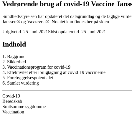
Vedrørende brug af covid-19 Vaccine Jan
Sundhedsstyrelsen har opdateret det datagrundlag og de faglige vurderi
Janssen® og Vaxzevria®. Notatet kan findes her på siden.
Udgivet d. 25. juni 2021
Sidst opdateret d. 25. juni 2021
Indhold
1. Baggrund
2. Sikkerhed
3. Vaccinationsprogram for covid-19
4. Effektivitet efter ibrugtagning af covid-19 vaccinerne
5. Forebyggelsespotentialet
6. Samlet vurdering
Covid-19
Beredskab
Smitsomme sygdomme
Vaccination