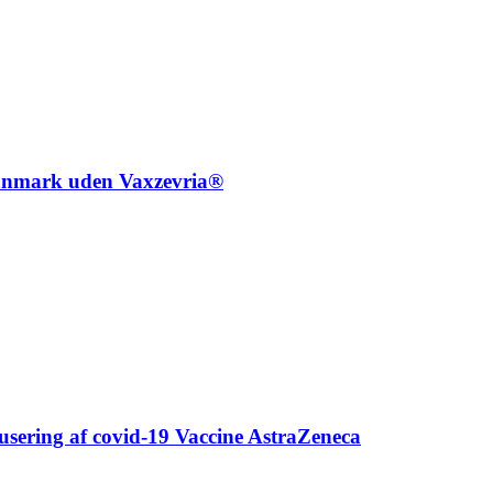
 Danmark uden Vaxzevria®
ausering af covid-19 Vaccine AstraZeneca