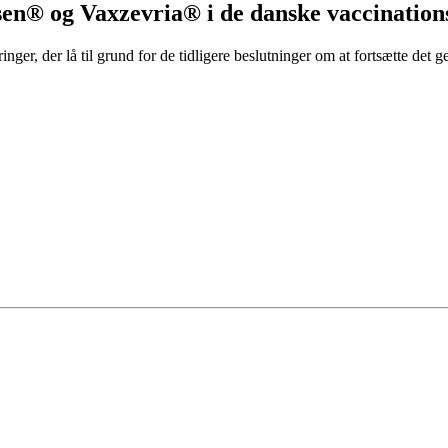
ssen® og Vaxzevria® i de danske vaccinati
nger, der lå til grund for de tidligere beslutninger om at fortsætte de