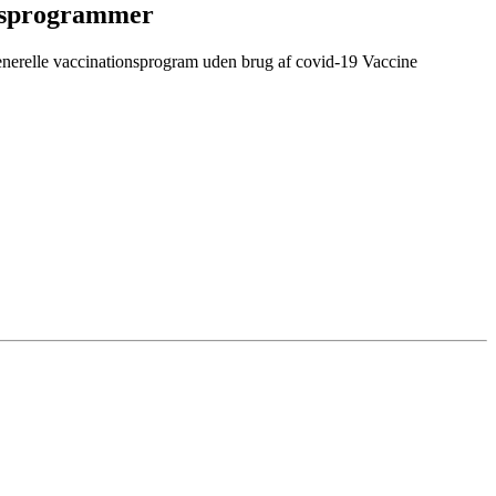
onsprogrammer
t generelle vaccinationsprogram uden brug af covid-19 Vaccine