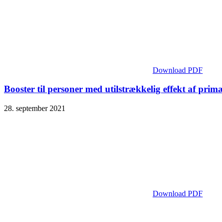
Download PDF
Booster til personer med utilstrækkelig effekt af pri
28. september 2021
Download PDF