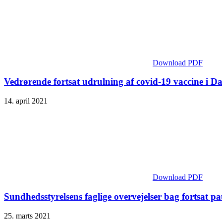
Download PDF
Vedrørende fortsat udrulning af covid-19 vaccine i
14. april 2021
Download PDF
Sundhedsstyrelsens faglige overvejelser bag fortsat p
25. marts 2021