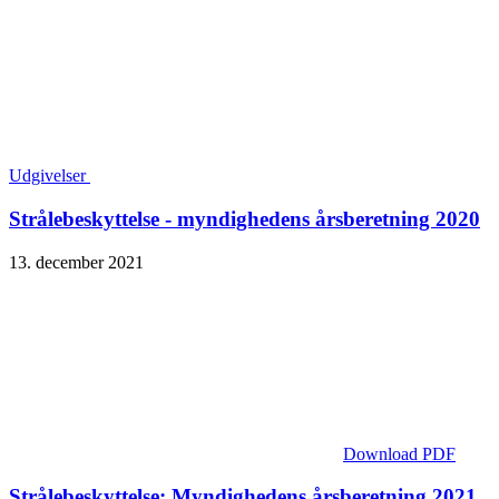
Udgivelser
Strålebeskyttelse - myndighedens årsberetning 2020
13. december 2021
Download PDF
Strålebeskyttelse: Myndighedens årsberetning 2021