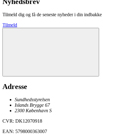
Nyhedsbrev
Tilmeld dig og få de seneste nyheder i din indbakke
Tilmeld
Adresse
Sundhedsstyrelsen
Islands Brygge 67
2300
København
S
CVR
:
DK12070918
EAN
:
5798000363007