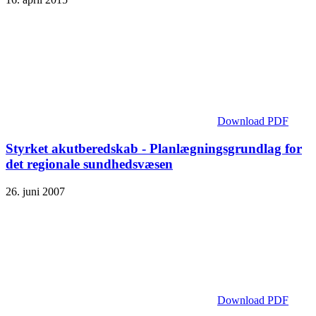
Download PDF
Styrket akutberedskab - Planlægnings­grundlag for
det regionale sundhedsvæsen
26. juni 2007
Download PDF