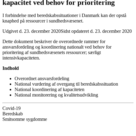
kapacitet ved behov for prioritering
I forbindelse med beredskabssituationer i Danmark kan der opstå
knaphed på ressourcer i sundhedsvæsenet.
Udgivet d. 23. december 2020
Sidst opdateret d. 23. december 2020
Dette dokument beskriver de overordnede rammer for
ansvarsfordeling og koordinering nationalt ved behov for
prioritering af sundhedsvæsenets ressourcer; særligt
intensivkapaciteten.
Indhold
Overordnet ansvarsfordeling
National vurdering af overgang til beredskabssituation
National koordinering af kapaciteten
National monitorering og kvalitetsudvikling
Covid-19
Beredskab
Smitsomme sygdomme