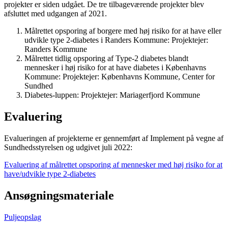
projekter er siden udgået. De tre tilbageværende projekter blev
afsluttet med udgangen af 2021.
Målrettet opsporing af borgere med høj risiko for at have eller
udvikle type 2-diabetes i Randers Kommune: Projektejer:
Randers Kommune
Målrettet tidlig opsporing af Type-2 diabetes blandt
mennesker i høj risiko for at have diabetes i Københavns
Kommune:
Projektejer: Københavns Kommune, Center for
Sundhed
Diabetes-luppen:
Projektejer:
Mariagerfjord Kommune
Evaluering
Evalueringen af projekterne er gennemført af Implement på vegne af
Sundhedsstyrelsen og udgivet juli 2022:
Evaluering af målrettet opsporing af mennesker med høj risiko for at
have/udvikle type 2-diabetes
Ansøgningsmateriale
Puljeopslag