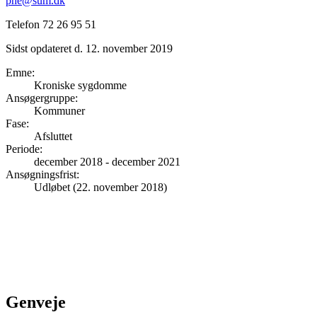
phe@sum.dk
Telefon 72 26 95 51
Sidst opdateret d. 12. november 2019
Emne
:
Kroniske sygdomme
Ansøgergruppe
:
Kommuner
Fase
:
Afsluttet
Periode
:
december 2018
-
december 2021
Ansøgningsfrist
:
Udløbet (22. november 2018)
Genveje