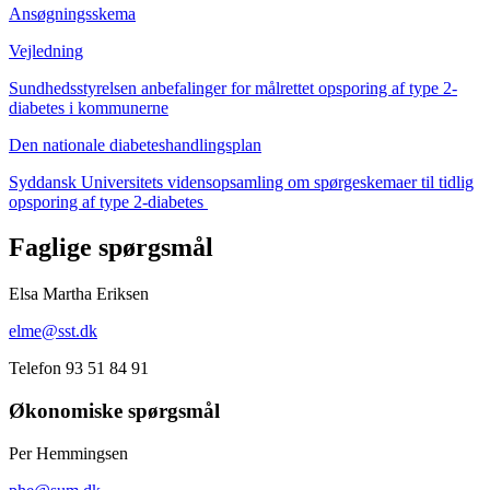
Ansøgningsskema
Vejledning
Sundhedsstyrelsen anbefalinger for målrettet opsporing af type 2-
diabetes i kommunerne
Den nationale diabeteshandlingsplan
Syddansk Universitets vidensopsamling om spørgeskemaer til tidlig
opsporing af type 2-diabetes
Faglige spørgsmål
Elsa Martha Eriksen
elme@sst.dk
Telefon 93 51 84 91
Økonomiske spørgsmål
Per Hemmingsen