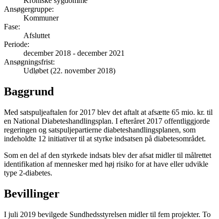
Kroniske sygdomme
Ansøgergruppe
:
Kommuner
Fase
:
Afsluttet
Periode
:
december 2018
-
december 2021
Ansøgningsfrist
:
Udløbet (22. november 2018)
Baggrund
Med satspuljeaftalen for 2017 blev det aftalt at afsætte 65 mio. kr. til
en National Diabeteshandlingsplan. I efteråret 2017 offentliggjorde
regeringen og satspuljepartierne diabeteshandlingsplanen, som
indeholdte 12 initiativer til at styrke indsatsen på diabetesområdet.
Som en del af den styrkede indsats blev der afsat midler til målrettet
identifikation af mennesker med høj risiko for at have eller udvikle
type 2-diabetes.
Bevillinger
I juli 2019 bevilgede Sundhedsstyrelsen midler til fem projekter. To