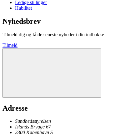
Ledige stillinger
Habilitet
Nyhedsbrev
Tilmeld dig og få de seneste nyheder i din indbakke
Tilmeld
Adresse
Sundhedsstyrelsen
Islands Brygge 67
2300
København
S