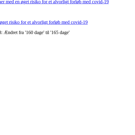
r med en øget risiko for et alvorligt forløb med covid-19
øget risiko for et alvorligt forløb med covid-19
 Ændret fra '160 dage' til '165 dage'