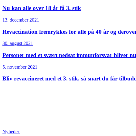
Nu kan alle over 18 år få 3. stik
13. december 2021
Revaccination fremrykkes for alle på 40 år og derove
30. august 2021
Personer med et svært nedsat immunforsvar bliver nu
5. november 2021
Bliv revaccineret med et 3. stik, så snart du får tilbud
Nyheder