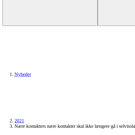
Nyheder
2021
Nære kontakters nære kontakter skal ikke længere gå i selvisola