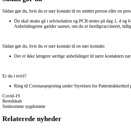
Sådan gør du, hvis du er nær kontakt til en smittet person eller en p
Du skal straks gå i selvisolation og PCR-testes på dag 1, 4 og 6 
Anbefalingerne gælder uanset, om du er færdigvaccineret, tidlige
Sådan gør du, hvis du er nær kontakt til en nær kontakt:
Der er ikke længere særlige anbefalinger til nære kontakters n
Er du i tvivl?
Ring til Coronaopsporing under Styrelsen for Patientsikkerhed p
Covid-19
Beredskab
Smitsomme sygdomme
Relaterede nyheder