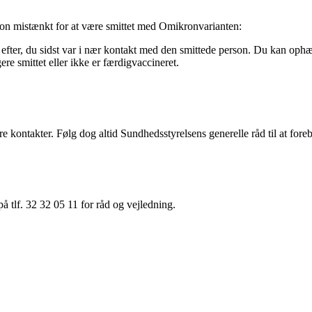
erson mistænkt for at være smittet med Omikronvarianten:
efter, du sidst var i nær kontakt med den smittede person­. Du kan ophæve 
re smittet eller ikke er færdigvaccineret.
ære kontakter. Følg dog altid Sundhedsstyrelsens generelle råd til at f
å tlf. 32 32 05 11 for råd og vejledning.