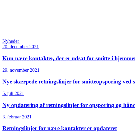
Nyheder
20. december 2021
Kun nære kontakter, der er udsat for smitte i hjemmet,
29. november 2021
Nye skærpede retningslinjer for smitteopsporing ved 
5. juli 2021
Ny opdatering af retningslinjer for opsporing og hån
3. februar 2021
Retningslinjer for nære kontakter er opdateret