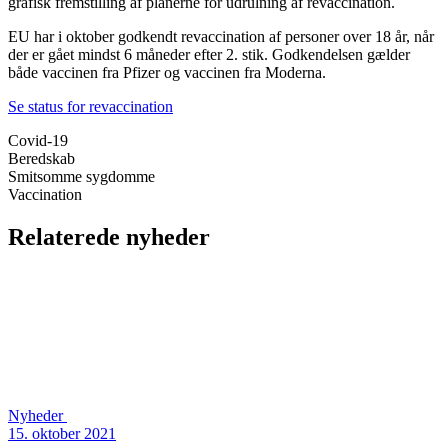
grafisk fremstilling af planerne for udrulning af revaccination.
EU har i oktober godkendt revaccination af personer over 18 år, når
der er gået mindst 6 måneder efter 2. stik. Godkendelsen gælder
både vaccinen fra Pfizer og vaccinen fra Moderna.
Se status for revaccination
Covid-19
Beredskab
Smitsomme sygdomme
Vaccination
Relaterede nyheder
Nyheder
15. oktober 2021