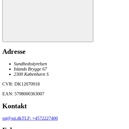
Adresse
Sundhedsstyrelsen
Islands Brygge 67
2300
København
S
CVR
:
DK12070918
EAN
:
5798000363007
Kontakt
sst@sst.dk
TLF
:
+4572227400