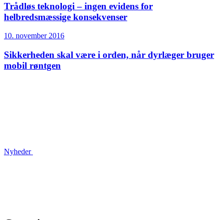
Trådløs teknologi – ingen evidens for
helbredsmæssige konsekvenser
10. november 2016
Sikkerheden skal være i orden, når dyrlæger bruger
mobil røntgen
Nyheder