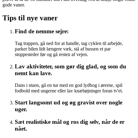
gode vaner.
Tips til nye vaner
Find de nemme sejre:
Tag trappen, gå ned for at handle, tag cyklen til arbejde,
parker bilen lidt længere væk, stå af bussen et par
stoppesteder før og gå resten af vejen.
Lav aktiviteter, som gør dig glad, og som du
nemt kan lave.
Dans i stuen, gå en tur med en god lydbog i ørerne, spil
fodbold med ungerne eller lav knæbøjninger foran tv'et.
Start langsomt ud og øg gravist over nogle
uger.
Sæt realistiske mål og ros dig selv, når de er
nået.