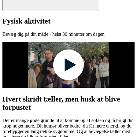
Fysisk aktivitet
Bevæg dig på din måde - helst 30 minutter om dagen
Hvert skridt tæller, men husk at blive
forpustet
Der er mange gode grunde til at komme op af sofaen og få brugt din
krop noget mere. Dit humør bliver bedre, du får mere energi, og du
forebygger en lang række sygdomme. Og al bevægelse tæller med -
hvis bare du bliver forpustet af det.