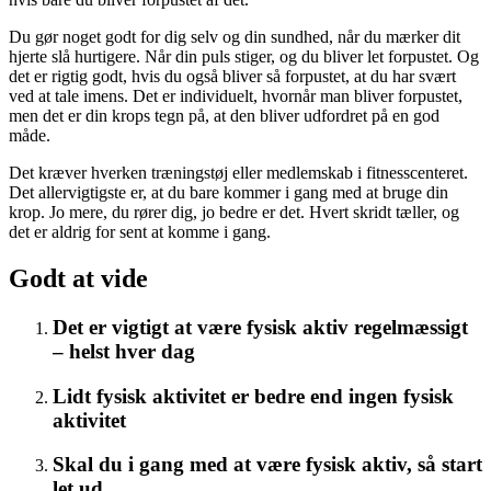
Du gør noget godt for dig selv og din sundhed, når du mærker dit
hjerte slå hurtigere. Når din puls stiger, og du bliver let forpustet. Og
det er rigtig godt, hvis du også bliver så forpustet, at du har svært
ved at tale imens. Det er individuelt, hvornår man bliver forpustet,
men det er din krops tegn på, at den bliver udfordret på en god
måde.
Det kræver hverken træningstøj eller medlemskab i fitnesscenteret.
Det allervigtigste er, at du bare kommer i gang med at bruge din
krop. Jo mere, du rører dig, jo bedre er det. Hvert skridt tæller, og
det er aldrig for sent at komme i gang.
Godt at vide
Det er vigtigt at være fysisk aktiv regelmæssigt
– helst hver dag
Lidt fysisk aktivitet er bedre end ingen fysisk
aktivitet
Skal du i gang med at være fysisk aktiv, så start
let ud.