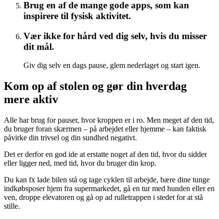
Brug en af de mange gode apps, som kan
inspirere til fysisk aktivitet.
Vær ikke for hård ved dig selv, hvis du misser
dit mål.
Giv dig selv en dags pause, glem nederlaget og start igen.
Kom op af stolen og gør din hverdag
mere aktiv
Alle har brug for pauser, hvor kroppen er i ro. Men meget af den tid,
du bruger foran skærmen – på arbejdet eller hjemme – kan faktisk
påvirke din trivsel og din sundhed negativt.
Det er derfor en god ide at erstatte noget af den tid, hvor du sidder
eller ligger ned, med tid, hvor du bruger din krop.
Du kan fx lade bilen stå og tage cyklen til arbejde, bære dine tunge
indkøbsposer hjem fra supermarkedet, gå en tur med hunden eller en
ven, droppe elevatoren og gå op ad rulletrappen i stedet for at stå
stille.