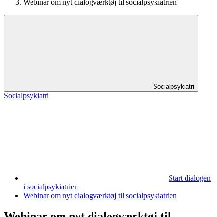
Webinar om nyt dialogværktøj til socialpsykiatrien
Socialpsykiatri
Socialpsykiatri
Start dialogen
i socialpsykiatrien
Webinar om nyt dialogværktøj til socialpsykiatrien
Webinar om nyt dialogværktøj til