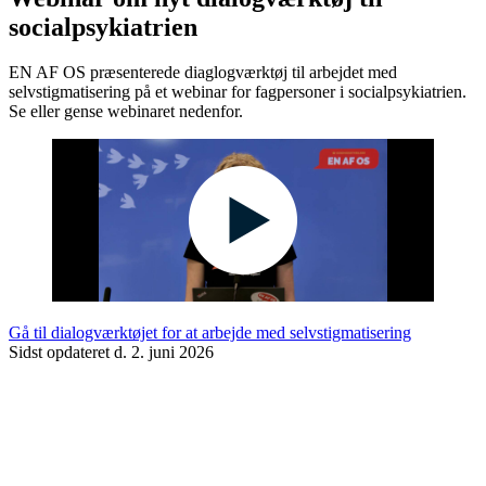
socialpsykiatrien
EN AF OS præsenterede diaglogværktøj til arbejdet med
selvstigmatisering på et webinar for fagpersoner i socialpsykiatrien.
Se eller gense webinaret nedenfor.
Gå til dialogværktøjet for at arbejde med selvstigmatisering
Sidst opdateret d. 2. juni 2026