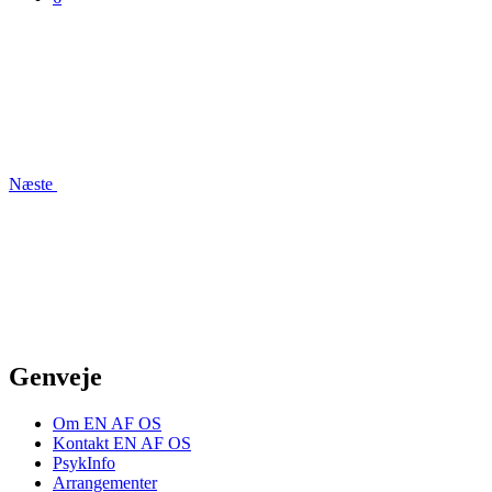
Næste
Genveje
Om EN AF OS
Kontakt EN AF OS
PsykInfo
Arrangementer