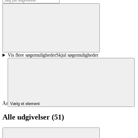
Vis flere søgemuligheder
Skjul søgemuligheder
År
Vælg et element
Alle udgivelser (51)