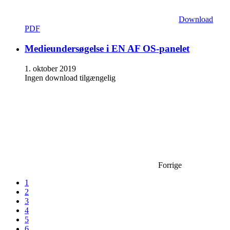
Download
PDF
Medieundersøgelse i EN AF OS-panelet
1. oktober 2019
Ingen download tilgængelig
Forrige
1
2
3
4
5
6