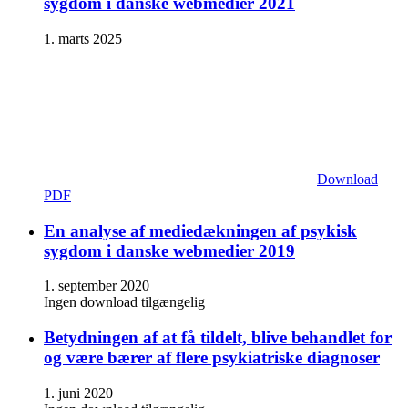
sygdom i danske webmedier 2021
1. marts 2025
Download
PDF
En analyse af mediedækningen af psykisk
sygdom i danske webmedier 2019
1. september 2020
Ingen download tilgængelig
Betydningen af at få tildelt, blive behandlet for
og være bærer af flere psykiatriske diagnoser
1. juni 2020