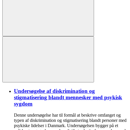
Undersøgelse af diskrimination og
stigmatisering blandt mennesker med psykisk
sygdom
Denne undersøgelse har til formål at beskrive omfanget og
typen af diskrimination og stigmatisering blandt personer med
psykiske lidelser i Danmark. Undersøgelsen bygger på et