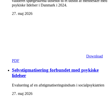
valideret spørgeskema udsendt til et udsnit af mennesker med
psykiske lidelser i Danmark i 2024.
27. maj 2026
Download
PDF
Selvstigmatisering forbundet med psykiske
lidelser
Evaluering af en afstigmatiseringsindsats i socialpsykiatrien
27. maj 2026