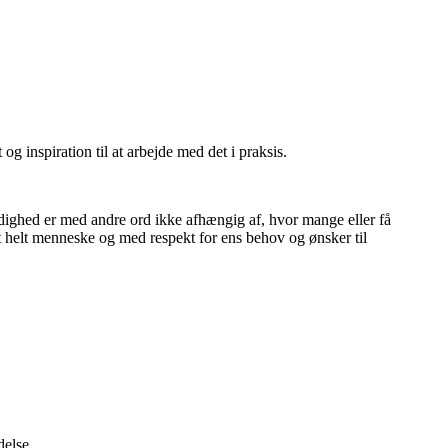
 inspiration til at arbejde med det i praksis.
ighed er med andre ord ikke afhængig af, hvor mange eller få
t helt menneske og med respekt for ens behov og ønsker til
delse.