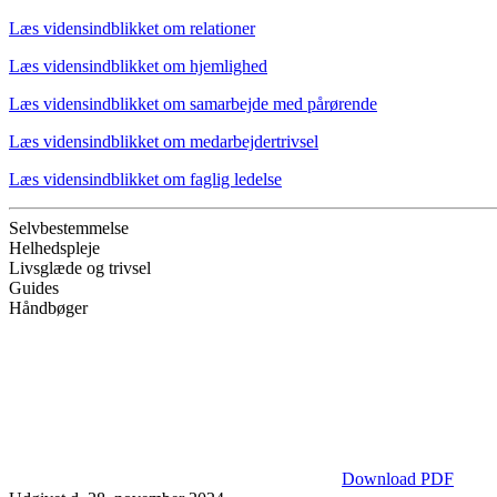
Læs vidensindblikket om relationer
Læs vidensindblikket om hjemlighed
Læs vidensindblikket om samarbejde med pårørende
Læs vidensindblikket om medarbejdertrivsel
Læs vidensindblikket om faglig ledelse
Selvbestemmelse
Helhedspleje
Livsglæde og trivsel
Guides
Håndbøger
Download PDF