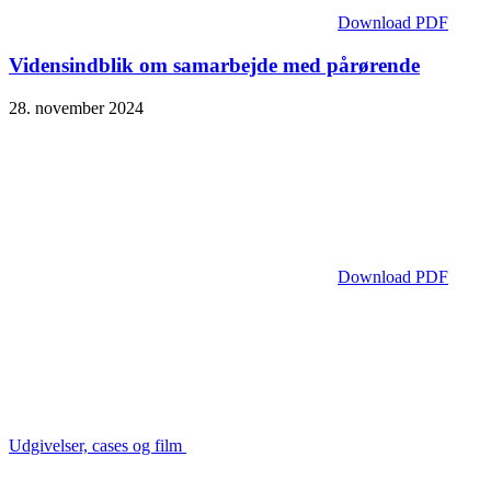
Download PDF
Vidensindblik om samarbejde med pårørende
28. november 2024
Download PDF
Udgivelser, cases og film