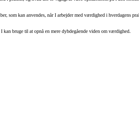
aber, som kan anvendes, når I arbejder med værdighed i hverdagens pra
om I kan bruge til at opnå en mere dybdegående viden om værdighed.