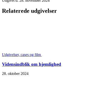
Udgivet d. 28. november 2024
Relaterede udgivelser
Udgivelser, cases og film
Vidensindblik om hjemlighed
28. oktober 2024