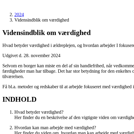
2024
Vidensindblik om værdighed
Vidensindblik om værdighed
Hvad betyder værdighed i ældreplejen, og hvordan arbejder I fokuseret 
Udgivet d. 28. november 2024
Selvom en borger kan miste en del af sin handlefrihed, når vedkomme
færdigheder man har tilbage. Det har stor betydning for den enkeltes
tilværelsen.
Få bl.a. metoder og redskaber til at arbejde fokuseret med værdighed i 
INDHOLD
Hvad betyder værdighed?
Her finder du en beskrivelse af den vigtigste viden om værdighed
Hvordan kan man arbejde med værdighed?
Her finder du viden om, hvordan man kan arbejde med værdighed