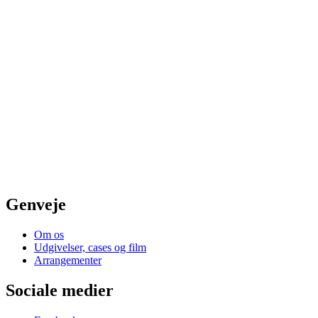
Genveje
Om os
Udgivelser, cases og film
Arrangementer
Sociale medier