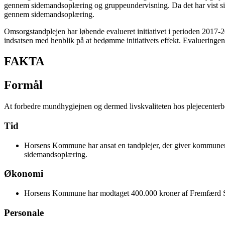
gennem sidemandsoplæring og gruppeundervisning. Da det har vist sig
gennem sidemandsoplæring.
Omsorgstandplejen har løbende evalueret initiativet i perioden 2017-2
indsatsen med henblik på at bedømme initiativets effekt. Evalueringe
FAKTA
Formål
At forbedre mundhygiejnen og dermed livskvaliteten hos plejecenterb
Tid
Horsens Kommune har ansat en tandplejer, der giver kommunens
sidemandsoplæring.
Økonomi
Horsens Kommune har modtaget 400.000 kroner af Fremfærd Su
Personale