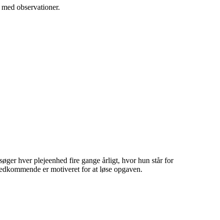
 med observationer.
søger hver plejeenhed fire gange årligt, hvor hun står for
vedkommende er motiveret for at løse opgaven.