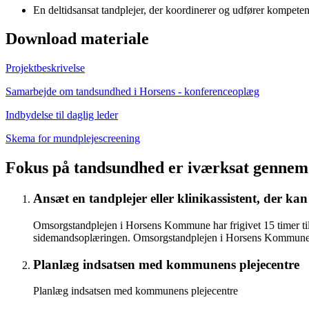
En deltidsansat tandplejer, der koordinerer og udfører kompete
Download materiale
Projektbeskrivelse
Samarbejde om tandsundhed i Horsens - konferenceoplæg
Indbydelse til daglig leder
Skema for mundplejescreening
Fokus på tandsundhed er iværksat gennem d
Ansæt en tandplejer eller klinikassistent, der kan 
Omsorgstandplejen i Horsens Kommune har frigivet 15 timer til, a
sidemandsoplæringen. Omsorgstandplejen i Horsens Kommune unde
Planlæg indsatsen med kommunens plejecentre
Planlæg indsatsen med kommunens plejecentre