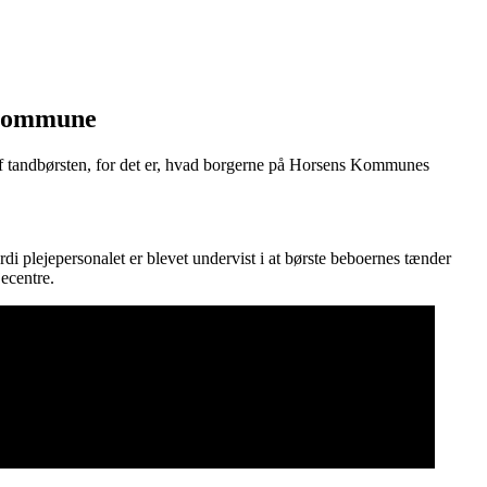
s Kommune
af tandbørsten, for det er, hvad borgerne på Horsens Kommunes
i plejepersonalet er blevet undervist i at børste beboernes tænder
ecentre.