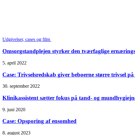
Udgivelser, cases og film
Omsorgstandplejen styrker den tværfaglige ernærings
5. april 2022
Case: Trivselsredskab giver beboerne større trivsel 
30. september 2022
Klinikassistent sætter fokus på tand- og mundhygiejn
9. juni 2020
Case: Opsporing af ensomhed
8. august 2023