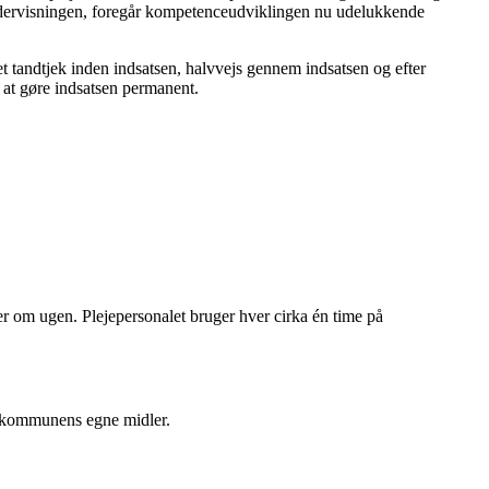
eundervisningen, foregår kompetenceudviklingen nu udelukkende
t tandtjek inden indsatsen, halvvejs gennem indsatsen og efter
 at gøre indsatsen permanent.
om ugen. Plejepersonalet bruger hver cirka én time på
 kommunens egne midler.