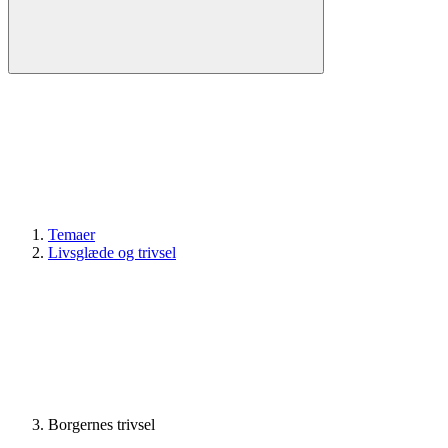
Temaer
Livsglæde og trivsel
Borgernes trivsel