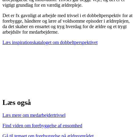
vigtigt grundlag for en værdig ældrepleje.
Det er fx gavnligt at arbejde med trivsel i et dobbeltperspektiv for at
forebygge, håndtere og lære af voldsomme episoder i ældreplejen,
da det skaber en ensartet og tryg hverdag for de ældre og et trygt
arbejdsliv for medarbejderne.
Læs inspirationskataloget om dobbeltperspektivet
Læs også
Læs mere om medarbejdertrivsel
Find viden om forebyggelse af ensomhed
Gå til temaet om forebyggelse på ældreområdet