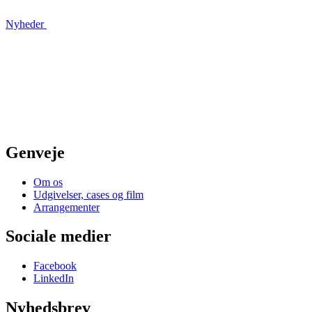
Nyheder
Genveje
Om os
Udgivelser, cases og film
Arrangementer
Sociale medier
Facebook
LinkedIn
Nyhedsbrev