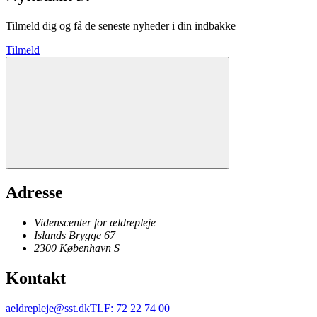
Tilmeld dig og få de seneste nyheder i din indbakke
Tilmeld
Adresse
Videnscenter for ældrepleje
Islands Brygge 67
2300
København
S
Kontakt
aeldrepleje@sst.dk
TLF
:
72 22 74 00