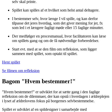
selv skal printe.
Spillet kan spilles af et hvilket som helst antal deltagere.
I bestemmer selv, hvor længe I vil spille, og kan derfor
tilpasse det jeres hverdag, som det giver mening for jer, fx
som led i et længere fagligt møde eller 15 faglige minutter.
Der medfølger en procesmanual, hvor facilitatoren kan læse
om spillets gang og om de få nødvendige forberedelser.
Start evt. med at se den film om refleksion, som ligger
sammen med spillet, som optakt til spillet.
Hent spillet
Se filmen om refleksion
Bagom "Hvem bestemmer!"
”Hvem bestemmer!” er udviklet for at sætte gang i den faglige
refleksion om de dilemmaer, der kan opstå i hverdagen i ældreplejen
i lyset af ældrelovens fokus på borgernes selvbestemmelse.
Spillet er udviklet af en spildesigner i samarbejde med