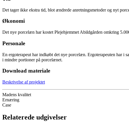
Det tager ikke ekstra tid, blot ændrede anretningsmetoder og nyt porc
Økonomi
Det nye porcelæn har kostet Plejehjemmet Abildgården omkring 5.000
Personale
En ergoterapeut har indkøbt det nye porcelæn. Ergoterapeuten har i sa
i mindre portioner på porcelænet.
Download materiale
Beskrivelse af projektet
Madens kvalitet
Ernæring
Case
Relaterede udgivelser