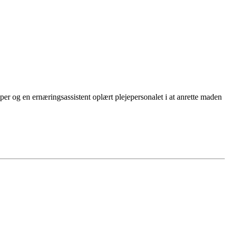
er og en ernæringsassistent oplært plejepersonalet i at anrette maden