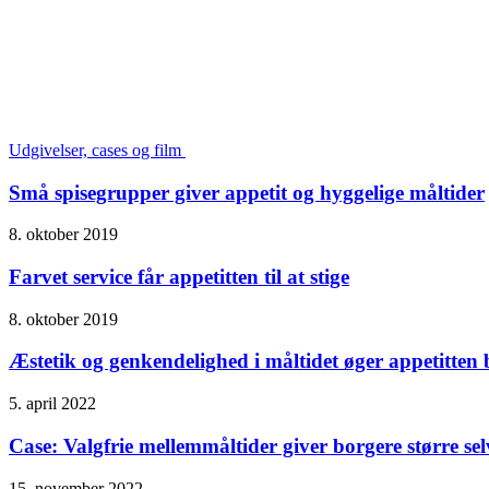
Udgivelser, cases og film
Små spisegrupper giver appetit og hyggelige måltider
8. oktober 2019
Farvet service får appetitten til at stige
8. oktober 2019
Æstetik og genkendelighed i måltidet øger appetitten
5. april 2022
Case: Valgfrie mellemmåltider giver borgere større s
15. november 2022