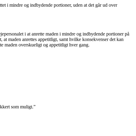
ttet i mindre og indbydende portioner, uden at det går ud over
jepersonalet i at anrette maden i mindre og indbydende portioner på
t, at maden anrettes appetitligt, samt hvilke konsekvenser det kan
ette maden overskueligt og appetitligt hver gang.
ækkert som muligt.”