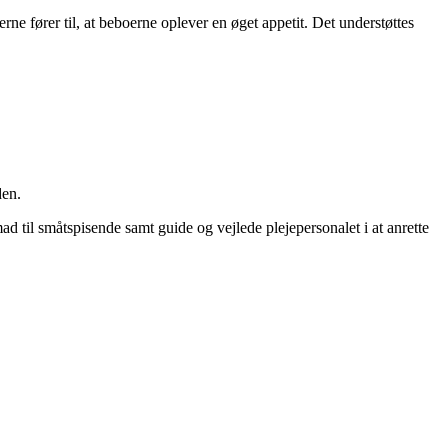
rne fører til, at beboerne oplever en øget appetit. Det understøttes
den.
ad til småtspisende samt guide og vejlede plejepersonalet i at anrette