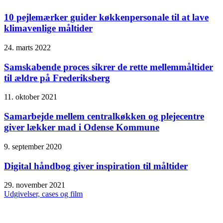
10 pejlemærker guider køkkenpersonale til at lave
klimavenlige måltider
24. marts 2022
Samskabende proces sikrer de rette mellemmåltider
til ældre på Frederiksberg
11. oktober 2021
Samarbejde mellem centralkøkken og plejecentre
giver lækker mad i Odense Kommune
9. september 2020
Digital håndbog giver inspiration til måltider
29. november 2021
Udgivelser, cases og film