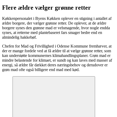
Flere ældre vælger grønne retter
Køkkenpersonalet i Byens Køkken oplever en stigning i antallet af
ældre borgere, der vælger grønne retter. De oplever, at de ældre
borgere synes den grønne mad er velsmagende, hvor nogle endda
synes, at retterne med plantebaseret fars smager bedre end en
almindelig hakkebøf.
Chefen for Mad og Frivillighed i Odense Kommune fremhæver, at
der er mange fordele ved at få ældre til at vælge grønne retter, som
kan understøtte kommunernes klimahandlingsplaner. Grøn mad er
mindre belastende for klimaet, er sundt og kan laves med masser af
energi, så ældre får dækket deres næringsbehov og derudover er
grøn mad ofte også billigere end mad med kød.