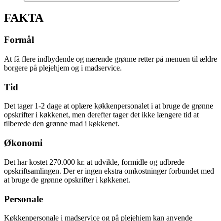
FAKTA
Formål
At få flere indbydende og nærende grønne retter på menuen til ældre
borgere på plejehjem og i madservice.
Tid
Det tager 1-2 dage at oplære køkkenpersonalet i at bruge de grønne
opskrifter i køkkenet, men derefter tager det ikke længere tid at
tilberede den grønne mad i køkkenet.
Økonomi
Det har kostet 270.000 kr. at udvikle, formidle og udbrede
opskriftsamlingen. Der er ingen ekstra omkostninger forbundet med
at bruge de grønne opskrifter i køkkenet.
Personale
Køkkenpersonale i madservice og på plejehjem kan anvende