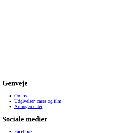
Genveje
Om os
Udgivelser, cases og film
Arrangementer
Sociale medier
Facebook