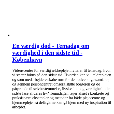
En værdig død - Temadag om
værdighed i den sidste tid -
København
Videnscenter for værdig ældrepleje inviterer til temadag, hvor
vi sætter fokus på den sidste tid. Hvordan kan vi i ældreplejen
og som medarbejdere skabe rum for de nødvendige samtaler,
og gennem personcentret omsorg støtte borgeren og de
pårørende til selvbestemmelse, livskvalitet og værdighed i den
sidste fase af deres liv? Temadagen tager afsæt i konkrete og
praksisnære eksempler og metoder fra både plejecentre og
hjemmepleje, så deltagerne kan gå hjem med ny inspiration til
arbejdet.