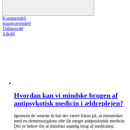
Kommende
0
Igangværende
0
Tidligere
48
Alle
49
Hvordan kan vi mindske brugen af
antipsykotisk medicin i ældreplejen?
Igennem de seneste år har der været fokus på, at mennesker
med en demenssygdom ofte får meget antipsykotisk medicin.
Der er behov for at mindske unødig brug af medicinen.