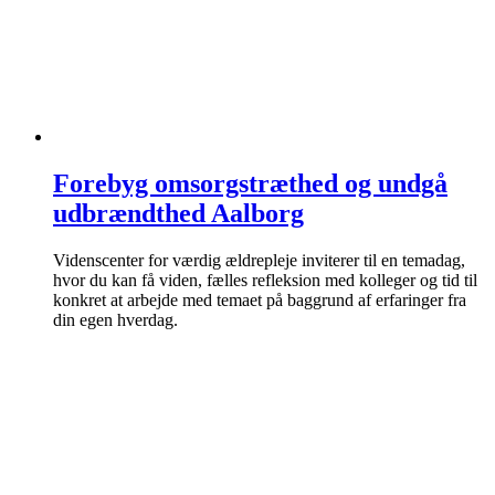
Forebyg omsorgstræthed og undgå
udbrændthed Aalborg
Videnscenter for værdig ældrepleje inviterer til en temadag,
hvor du kan få viden, fælles refleksion med kolleger og tid til
konkret at arbejde med temaet på baggrund af erfaringer fra
din egen hverdag.