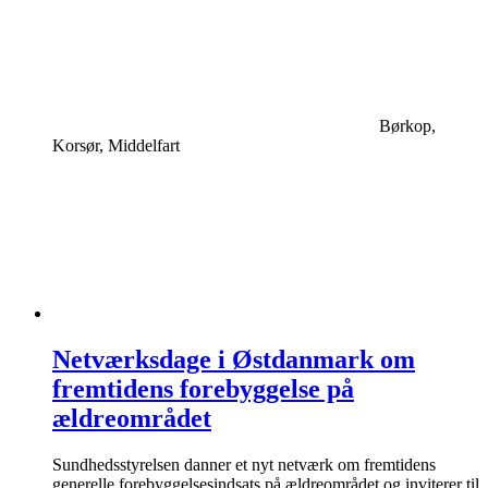
Børkop,
Korsør, Middelfart
Netværksdage i Østdanmark om
fremtidens forebyggelse på
ældreområdet
Sundhedsstyrelsen danner et nyt netværk om fremtidens
generelle forebyggelsesindsats på ældreområdet og inviterer til