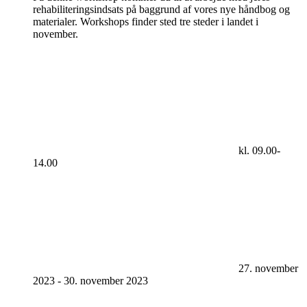
rehabiliteringsindsats på baggrund af vores nye håndbog og
materialer. Workshops finder sted tre steder i landet i
november.
kl. 09.00-
14.00
27. november
2023
-
30. november 2023