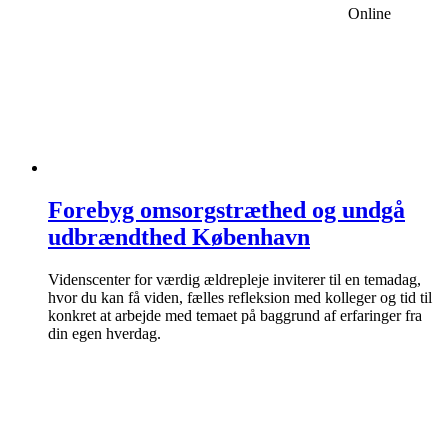
Online
Forebyg omsorgstræthed og undgå
udbrændthed København
Videnscenter for værdig ældrepleje inviterer til en temadag,
hvor du kan få viden, fælles refleksion med kolleger og tid til
konkret at arbejde med temaet på baggrund af erfaringer fra
din egen hverdag.