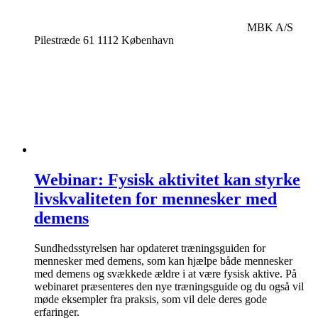
MBK A/S
Pilestræde 61 1112 København
Webinar: Fysisk aktivitet kan styrke
livskvaliteten for mennesker med
demens
Sundhedsstyrelsen har opdateret træningsguiden for
mennesker med demens, som kan hjælpe både mennesker
med demens og svækkede ældre i at være fysisk aktive. På
webinaret præsenteres den nye træningsguide og du også vil
møde eksempler fra praksis, som vil dele deres gode
erfaringer.