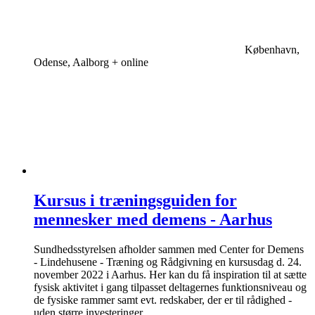
København,
Odense, Aalborg + online
Kursus i træningsguiden for
mennesker med demens - Aarhus
Sundhedsstyrelsen afholder sammen med Center for Demens
- Lindehusene - Træning og Rådgivning en kursusdag d. 24.
november 2022 i Aarhus. Her kan du få inspiration til at sætte
fysisk aktivitet i gang tilpasset deltagernes funktionsniveau og
de fysiske rammer samt evt. redskaber, der er til rådighed -
uden større investeringer.