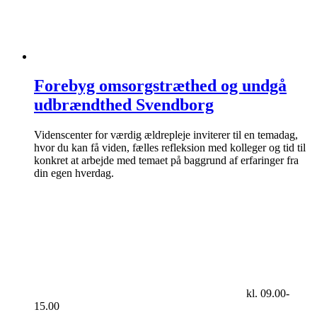
Forebyg omsorgstræthed og undgå
udbrændthed Svendborg
Videnscenter for værdig ældrepleje inviterer til en temadag,
hvor du kan få viden, fælles refleksion med kolleger og tid til
konkret at arbejde med temaet på baggrund af erfaringer fra
din egen hverdag.
kl. 09.00-
15.00