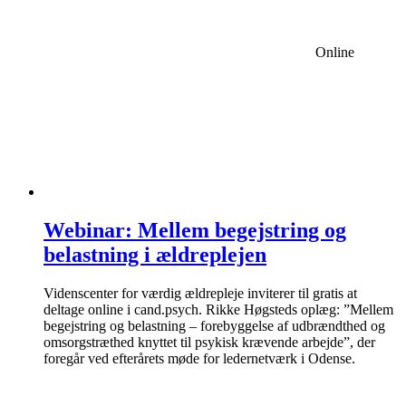
Online
Webinar: Mellem begejstring og
belastning i ældreplejen
Videnscenter for værdig ældrepleje inviterer til gratis at
deltage online i cand.psych. Rikke Høgsteds oplæg: ”Mellem
begejstring og belastning – forebyggelse af udbrændthed og
omsorgstræthed knyttet til psykisk krævende arbejde”, der
foregår ved efterårets møde for ledernetværk i Odense.