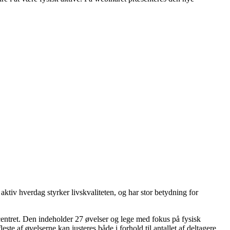
aktiv hverdag styrker livskvaliteten, og har stor betydning for
gscentret. Den indeholder 27 øvelser og lege med fokus på fysisk
te af øvelserne kan justeres både i forhold til antallet af deltagere