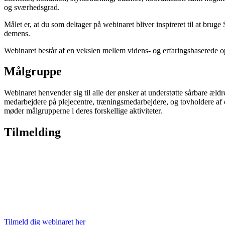
og sværhedsgrad.
Målet er, at du som deltager på webinaret bliver inspireret til at bru
demens.
Webinaret består af en vekslen mellem videns- og erfaringsbaserede o
Målgruppe
Webinaret henvender sig til alle der ønsker at understøtte sårbare æ
medarbejdere på plejecentre, træningsmedarbejdere, og tovholdere af di
møder målgrupperne i deres forskellige aktiviteter.
Tilmelding
Tilmeld dig webinaret her