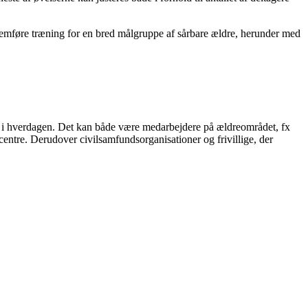
ennemføre træning for en bred målgruppe af sårbare ældre, herunder med
ive i hverdagen. Det kan både være medarbejdere på ældreområdet, fx
centre. Derudover civilsamfundsorganisationer og frivillige, der