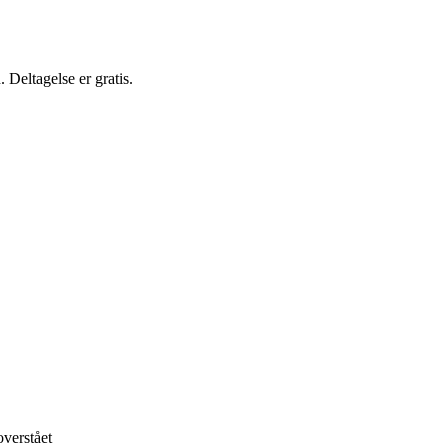
 Deltagelse er gratis.
overstået