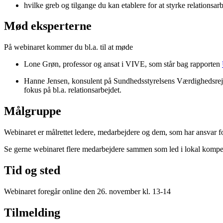
hvilke greb og tilgange du kan etablere for at styrke relationsar
Mød eksperterne
På webinaret kommer du bl.a. til at møde
Lone Grøn, professor og ansat i VIVE, som står bag rapporten
Hanne Jensen, konsulent på Sundhedsstyrelsens Værdighedsrejse
fokus på bl.a. relationsarbejdet.
Målgruppe
Webinaret er målrettet ledere, medarbejdere og dem, som har ansvar for 
Se gerne webinaret flere medarbejdere sammen som led i lokal kompet
Tid og sted
Webinaret foregår online den 26. november kl. 13-14
Tilmelding