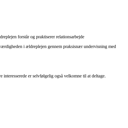
eplejen forstår og praktiserer relationsarbejde
ke værdigheden i ældreplejen gennem praksisnær undervisning med
 interesserede er selvfølgelig også velkomne til at deltage.