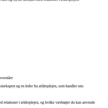
overstået
sisekspert og en leder fra ældreplejen, som handler om:
 relationer i ældreplejen, og hvilke værktøjer du kan anvende