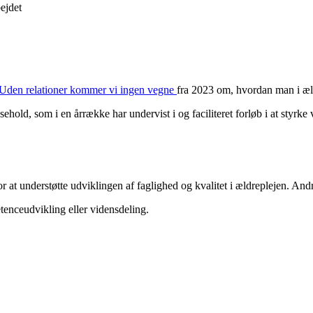
bejdet
Uden relationer kommer vi ingen vegne
fra 2023 om, hvordan man i ældr
hold, som i en årrække har undervist i og faciliteret forløb i at styr
at understøtte udviklingen af faglighed og kvalitet i ældreplejen. Andre
enceudvikling eller vidensdeling.