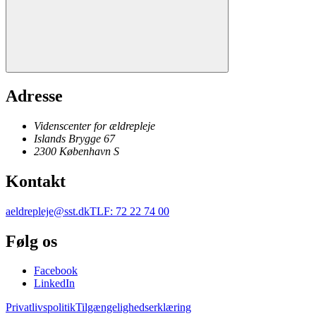
Adresse
Videnscenter for ældrepleje
Islands Brygge 67
2300
København
S
Kontakt
aeldrepleje@sst.dk
TLF
:
72 22 74 00
Følg os
Facebook
LinkedIn
Privatlivspolitik
Tilgængelighedserklæring