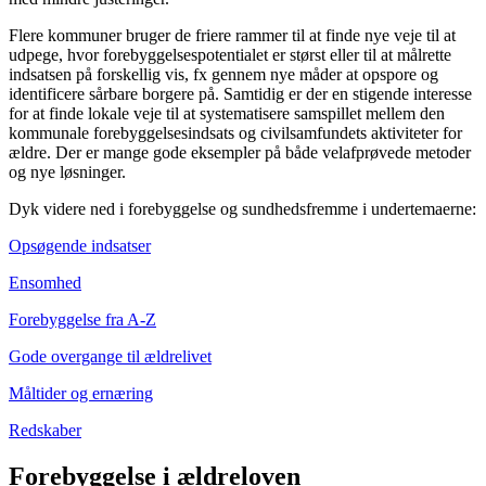
Flere kommuner bruger de friere rammer til at finde nye veje til at
udpege, hvor forebyggelsespotentialet er størst eller til at målrette
indsatsen på forskellig vis, fx gennem nye måder at opspore og
identificere sårbare borgere på. Samtidig er der en stigende interesse
for at finde lokale veje til at systematisere samspillet mellem den
kommunale forebyggelsesindsats og civilsamfundets aktiviteter for
ældre. Der er mange gode eksempler på både velafprøvede metoder
og nye løsninger.
Dyk videre ned i forebyggelse og sundhedsfremme i undertemaerne:
Opsøgende indsatser
Ensomhed
Forebyggelse fra A-Z
Gode overgange til ældrelivet
Måltider og ernæring
Redskaber
Forebyggelse i ældreloven