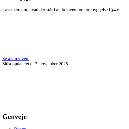
Læs mere om, hvad der står i ældreloven om forebyggelse i §4-6.
Se ældreloven
Sidst opdateret d. 7. november 2025
Genveje
Om os