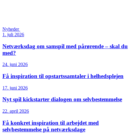
Nyheder
1. juli 2026
Netværksdag om samspil med pårørende – skal du
med?
24. juni 2026
Få inspiration til opstartssamtaler i helhedsplejen
17. juni 2026
Nyt spil kickstarter dialogen om selvbestemmelse
22. april 2026
Få konkret inspiration til arbejdet med
selvbestemmelse på netværksdage