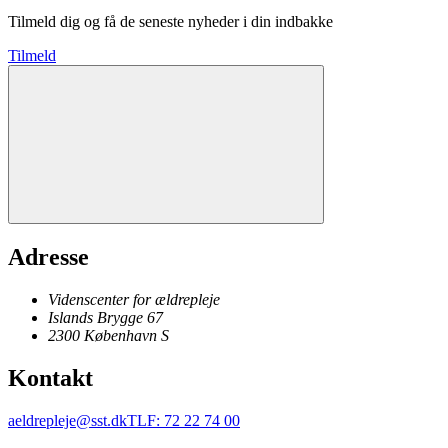
Tilmeld dig og få de seneste nyheder i din indbakke
Tilmeld
Adresse
Videnscenter for ældrepleje
Islands Brygge 67
2300
København
S
Kontakt
aeldrepleje@sst.dk
TLF
:
72 22 74 00