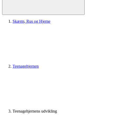
Skærm, Rus og Hjerne
Teenagehjernen
Teenagehjernens udvikling