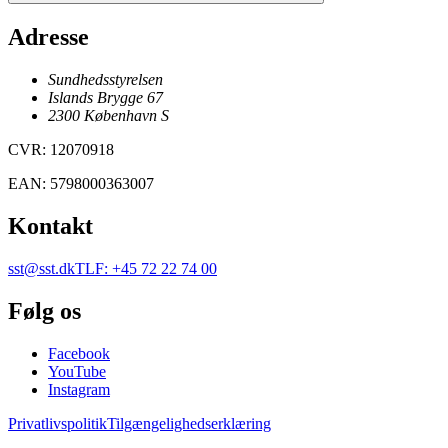
Adresse
Sundhedsstyrelsen
Islands Brygge 67
2300
København
S
CVR
:
12070918
EAN
:
5798000363007
Kontakt
sst@sst.dk
TLF
:
+45 72 22 74 00
Følg os
Facebook
YouTube
Instagram
Privatlivspolitik
Tilgængelighedserklæring