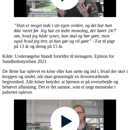
”Han er meget inde i sin egen verden, og det har han
ikke været før. Jeg har en indre monolog, der kører 24/7
om, hvad jeg både synes, han skal og bør gøre, men
også hvad jeg tror, at han gør og vil gøre”
- Far til pige
på 13 år og dreng på 15 år.
Kilde: Undersøgelse blandt forældre til teenagere, Epinon for
Sundhedsstyrelsen 2021
De fleste har oplevet en krise eller kan sætte sig ind i, hvad der sker i
kroppen og sindet, når man gennemgår en livsomvæltende
begivenhed. Alle kriser betyder, at hjernen er på overarbejde og
behøver aflastning. Det er det samme, som et ungt menneske i
pubertet oplever.