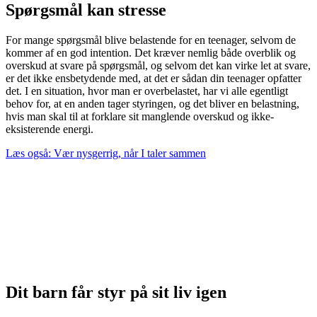
Spørgsmål kan stresse
For mange spørgsmål blive belastende for en teenager, selvom de
kommer af en god intention. Det kræver nemlig både overblik og
overskud at svare på spørgsmål, og selvom det kan virke let at svare,
er det ikke ensbetydende med, at det er sådan din teenager opfatter
det. I en situation, hvor man er overbelastet, har vi alle egentligt
behov for, at en anden tager styringen, og det bliver en belastning,
hvis man skal til at forklare sit manglende overskud og ikke-
eksisterende energi.
Læs også: Vær nysgerrig, når I taler sammen
Dit barn får styr på sit liv igen