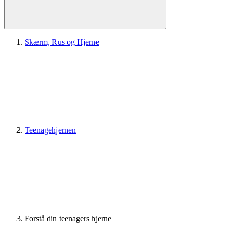
Skærm, Rus og Hjerne
Teenagehjernen
Forstå din teenagers hjerne