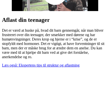
Aflast din teenager
Det er værd at huske på, hvad dit barn gennemgår, når man bliver
frustreret over din teenager, der smækker med dørene og har
humørsvingninger. Deres krop og hjerne er i “krise”, og de er
stopfyldt med hormoner. Det er vigtigt, at have forventninger til sit
barn, men der er måske brug for at ændre dem en anelse. Du kan
være med til at hjælpe dit barn ved at give det forståelse,
anerkendelse og ro.
Læs også: Ekspertens tips til struktur og aflastning