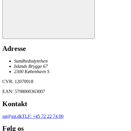
Adresse
Sundhedsstyrelsen
Islands Brygge 67
2300
København
S
CVR
:
12070918
EAN
:
5798000363007
Kontakt
sst@sst.dk
TLF
:
+45 72 22 74 00
Følg os