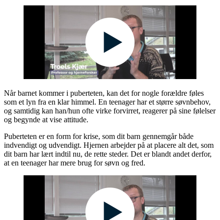
Når barnet kommer i puberteten, kan det for nogle forældre føles
som et lyn fra en klar himmel. En teenager har et større søvnbehov,
og samtidig kan han/hun ofte virke forvirret, reagerer på sine følelser
og begynde at vise attitude.
Puberteten er en form for krise, som dit barn gennemgår både
indvendigt og udvendigt. Hjernen arbejder på at placere alt det, som
dit barn har lært indtil nu, de rette steder. Det er blandt andet derfor,
at en teenager har mere brug for søvn og fred.