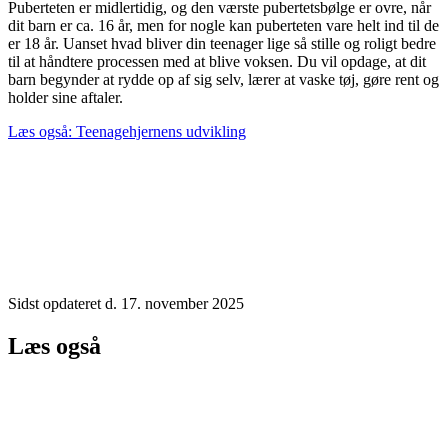
Puberteten er midlertidig, og den værste pubertetsbølge er ovre, når
dit barn er ca. 16 år, men for nogle kan puberteten vare helt ind til de
er 18 år. Uanset hvad bliver din teenager lige så stille og roligt bedre
til at håndtere processen med at blive voksen. Du vil opdage, at dit
barn begynder at rydde op af sig selv, lærer at vaske tøj, gøre rent og
holder sine aftaler.
Læs også: Teenagehjernens udvikling
Sidst opdateret d. 17. november 2025
Læs også