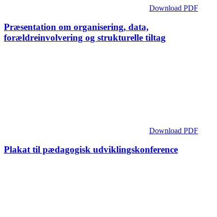
Download PDF
Præsentation om organisering, data,
forældreinvolvering og strukturelle tiltag
Download PDF
Plakat til pædagogisk udviklingskonference