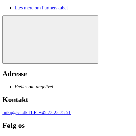
Læs mere om Partnerskabet
Adresse
Fælles om ungelivet
Kontakt
mikp@sst.dk
TLF
:
+45 72 22 75 51
Følg os