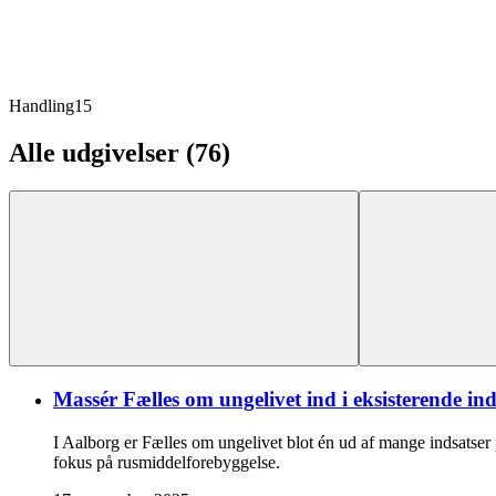
Handling
15
Alle udgivelser (76)
Massér Fælles om ungelivet ind i eksisterende ind
I Aalborg er Fælles om ungelivet blot én ud af mange indsatser
fokus på rusmiddelforebyggelse.