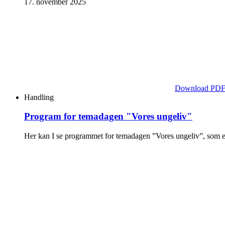
17. november 2025
Download PD
Handling
Program for temadagen "Vores ungeliv"
Her kan I se programmet for temadagen ”Vores ungeliv”, som e