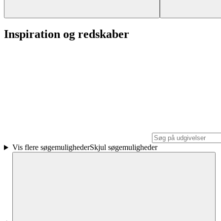
Inspiration og redskaber
Vis flere søgemuligheder
Skjul søgemuligheder