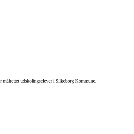
F
r målrettet udskolingselever i Silkeborg Kommune.