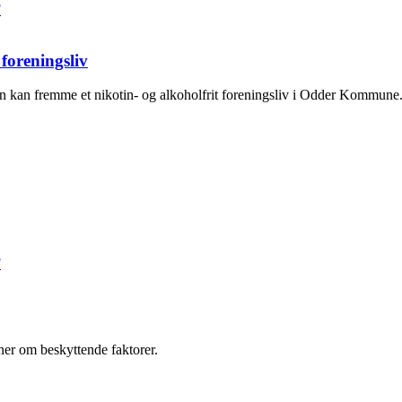
F
 foreningsliv
n kan fremme et nikotin- og alkoholfrit foreningsliv i Odder Kommune
F
ner om beskyttende faktorer.