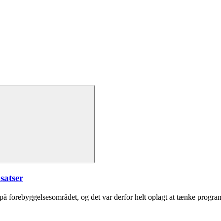
satser
 på forebyggelsesområdet, og det var derfor helt oplagt at tænke progr