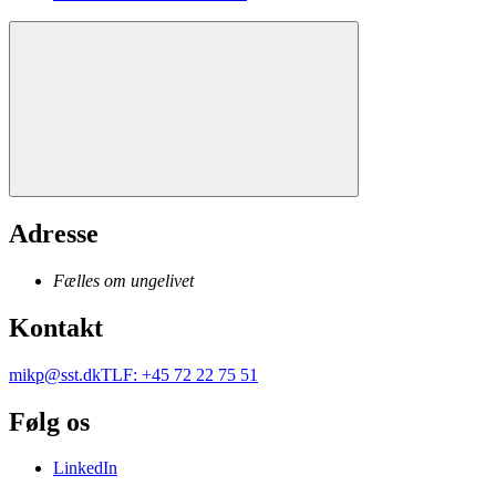
Adresse
Fælles om ungelivet
Kontakt
mikp@sst.dk
TLF
:
+45 72 22 75 51
Følg os
LinkedIn