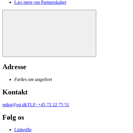
Læs mere om Partnerskabet
Adresse
Fælles om ungelivet
Kontakt
mikp@sst.dk
TLF
:
+45 72 22 75 51
Følg os
LinkedIn