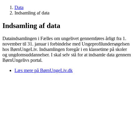
Data
Indsamling af data
Indsamling af data
Dataindsamlingen i Fælles om ungelivet gennemføres årligt fra 1.
november til 31. januar i forbindelse med Ungeprofilundersøgelsen
hos BørnUngeLiv. Indsamlingen foregår i en klassetime på skoler
og ungdomsuddannelser. I skal selv stå for at indsamle data gennem
BørnUngelivs portal.
Læs mere på BørnUngeLiv.dk