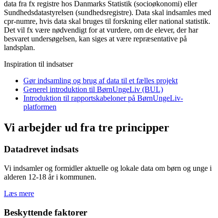
data fra fx registre hos Danmarks Statistik (socioøkonomi) eller
Sundhedsdatastyrelsen (sundhedsregistre). Data skal indsamles med
cpr-numre, hvis data skal bruges til forskning eller national statistik.
Det vil fx være nødvendigt for at vurdere, om de elever, der har
besvaret undersøgelsen, kan siges at være repræsentative på
landsplan.
Inspiration til indsatser
Gør indsamling og brug af data til et fælles projekt
Generel introduktion til BørnUngeLiv (BUL)
Introduktion til rapportskabeloner på BørnUngeLiv-
platformen
Vi arbejder ud fra tre principper
Datadrevet indsats
Vi indsamler og formidler aktuelle og lokale data om børn og unge i
alderen 12-18 år i kommunen.
Læs mere
Beskyttende faktorer