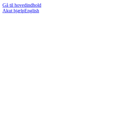
Gå til hovedindhold
Akut hjælp
English