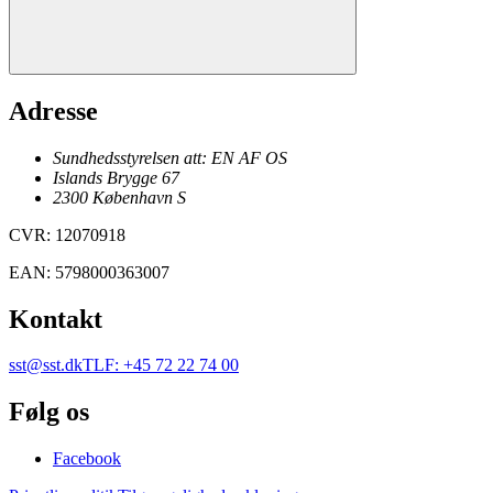
Adresse
Sundhedsstyrelsen att: EN AF OS
Islands Brygge 67
2300
København
S
CVR
:
12070918
EAN
:
5798000363007
Kontakt
sst@sst.dk
TLF
:
+45 72 22 74 00
Følg os
Facebook