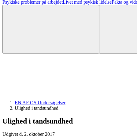
Psykiske problemer på arbejdet
Livet med psykisk lidelse
Fakta og vid
EN AF OS Undersøgelser
Ulighed i tandsundhed
Ulighed i tandsundhed
Udgivet d. 2. oktober 2017